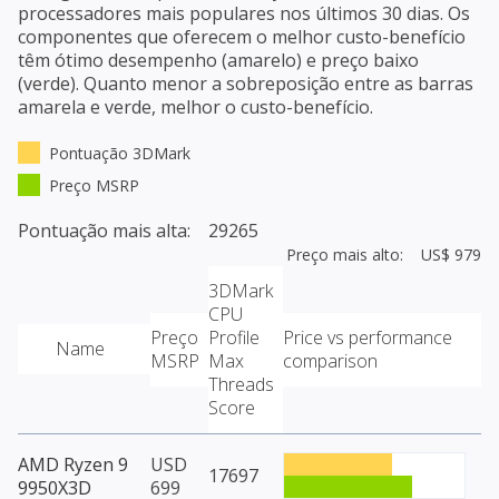
processadores mais populares nos últimos 30 dias. Os
componentes que oferecem o melhor custo-benefício
têm ótimo desempenho (amarelo) e preço baixo
(verde). Quanto menor a sobreposição entre as barras
amarela e verde, melhor o custo-benefício.
Pontuação 3DMark
Preço MSRP
Pontuação mais alta: 29265
Preço mais alto: US$ 979
3DMark
CPU
Preço
Profile
Price vs performance
Name
MSRP
Max
comparison
Threads
Score
AMD Ryzen 9
USD
17697
9950X3D
699