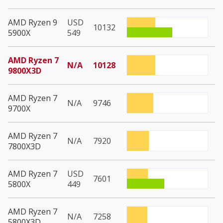
AMD Ryzen 9
USD
10132
5900X
549
AMD Ryzen 7
N/A
10128
9800X3D
AMD Ryzen 7
N/A
9746
9700X
AMD Ryzen 7
N/A
7920
7800X3D
AMD Ryzen 7
USD
7601
5800X
449
AMD Ryzen 7
N/A
7258
5800X3D