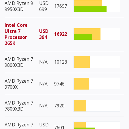
AMD Ryzen 9
USD
17697
9950X3D
699
Intel Core
Ultra 7
USD
16922
Processor
394
265K
AMD Ryzen 7
N/A
10128
9800X3D
AMD Ryzen 7
N/A
9746
9700X
AMD Ryzen 7
N/A
7920
7800X3D
AMD Ryzen 7
USD
7601