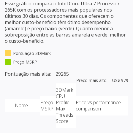
Esse gráfico compara o
Intel Core Ultra 7 Processor
265K
com os processadores mais populares nos
últimos 30 dias. Os componentes que oferecem o
melhor custo-benefício têm ótimo desempenho
(amarelo) e preço baixo (verde). Quanto menor a
sobreposição entre as barras amarela e verde, melhor
o custo-benefício.
Pontuação 3DMark
Preço MSRP
Pontuação mais alta: 29265
Preço mais alto: US$ 979
3DMark
CPU
Preço
Profile
Price vs performance
Name
MSRP
Max
comparison
Threads
Score