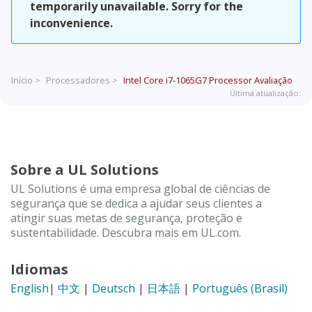
temporarily unavailable. Sorry for the
inconvenience.
Início >
Processadores >
Intel Core i7-1065G7 Processor
Avaliação
Última atualização:
Sobre a UL Solutions
UL Solutions é uma empresa global de ciências de
segurança que se dedica a ajudar seus clientes a
atingir suas metas de segurança, proteção e
sustentabilidade. Descubra mais em UL.com.
Idiomas
English
|
中文
|
Deutsch
|
日本語
|
Português (Brasil)