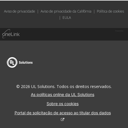
Aviso de privacidade
|
Aviso de privacidade da Califórnia
|
Política de cookies
|
EULA
Powered by
© 2026 UL Solutions. Todos os direitos reservados.
As políticas online da UL Solutions
Sobre os cookies
Portal de solicitação de acesso ao titular dos dados