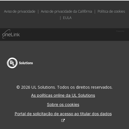
Aviso de privacidade
|
Aviso de privacidade da Califórnia
|
Política de cookies
|
EULA
Powered by
© 2026 UL Solutions. Todos os direitos reservados.
As políticas online da UL Solutions
Sobre os cookies
Portal de solicitação de acesso ao titular dos dados