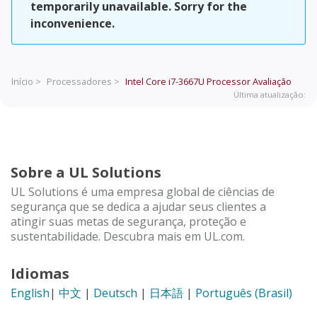
temporarily unavailable. Sorry for the
inconvenience.
Início >
Processadores >
Intel Core i7-3667U Processor
Avaliação
Última atualização:
Sobre a UL Solutions
UL Solutions é uma empresa global de ciências de
segurança que se dedica a ajudar seus clientes a
atingir suas metas de segurança, proteção e
sustentabilidade. Descubra mais em UL.com.
Idiomas
English
|
中文
|
Deutsch
|
日本語
|
Português (Brasil)