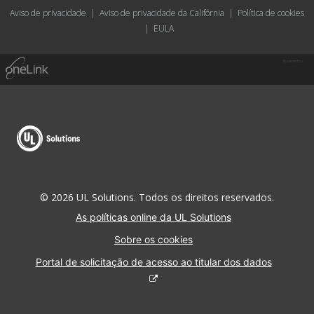
Aviso de privacidade
|
Aviso de privacidade da Califórnia
|
Política de cookies
|
EULA
Powered by
© 2026 UL Solutions. Todos os direitos reservados.
As políticas online da UL Solutions
Sobre os cookies
Portal de solicitação de acesso ao titular dos dados