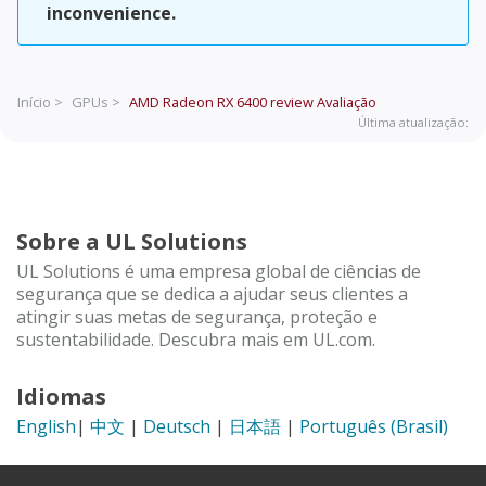
inconvenience.
Início >
GPUs >
AMD Radeon RX 6400 review
Avaliação
Última atualização:
Sobre a UL Solutions
UL Solutions é uma empresa global de ciências de
segurança que se dedica a ajudar seus clientes a
atingir suas metas de segurança, proteção e
sustentabilidade. Descubra mais em UL.com.
Idiomas
English
|
中文
|
Deutsch
|
日本語
|
Português (Brasil)