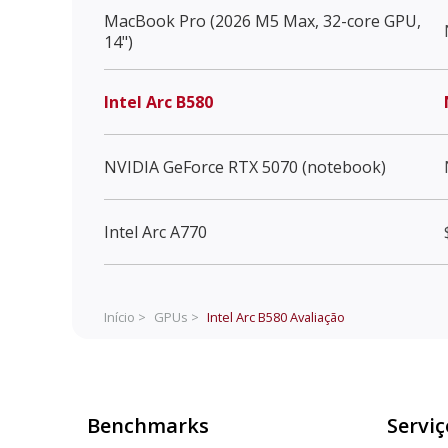
MacBook Pro (2026 M5 Max, 32-core GPU,
14")
Intel Arc B580
NVIDIA GeForce RTX 5070 (notebook)
Intel Arc A770
Início >
GPUs >
Intel Arc B580
Avaliação
Benchmarks
Serviç