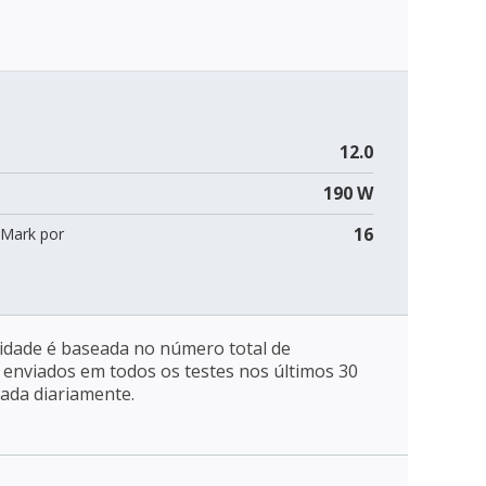
12.0
190 W
16
Mark por
ridade é baseada no número total de
enviados em todos os testes nos últimos 30
zada diariamente.