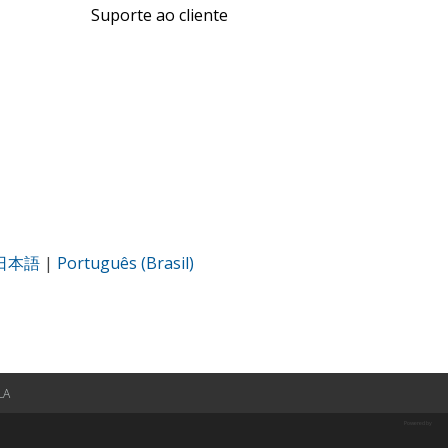
Suporte ao cliente
日本語
|
Português (Brasil)
LA
Powered by