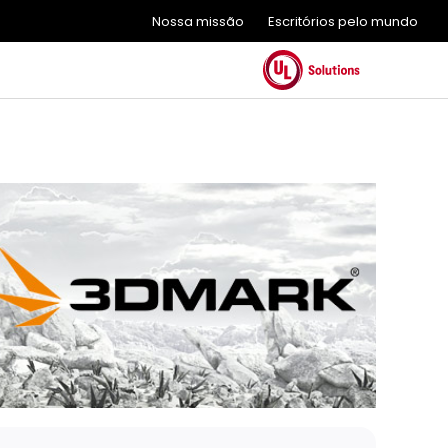
Nossa missão
Escritórios pelo mundo