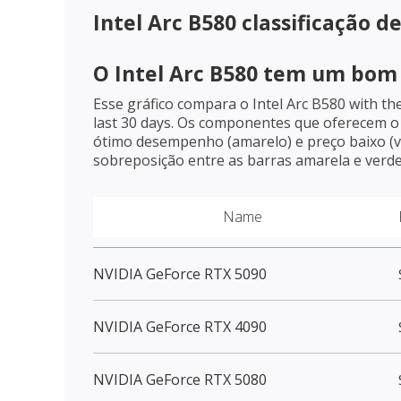
Intel Arc B580
classificação d
O
Intel Arc B580
tem um bom c
Esse gráfico compara o
Intel Arc B580
with th
last 30 days. Os componentes que oferecem o
ótimo desempenho (amarelo) e preço baixo (
sobreposição entre as barras amarela e verde
Name
NVIDIA GeForce RTX 5090
NVIDIA GeForce RTX 4090
NVIDIA GeForce RTX 5080