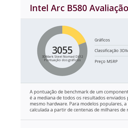
Intel Arc B580
Avaliaçã
Gráficos
3055
Classificação 3D
3DMark Steel Nomad DX12
Pontuação dos gráficos
Preço MSRP
A pontuação de benchmark de um component
é a mediana de todos os resultados enviados
mesmo hardware. Para modelos populares, a
calculada a partir de centenas de milhares de