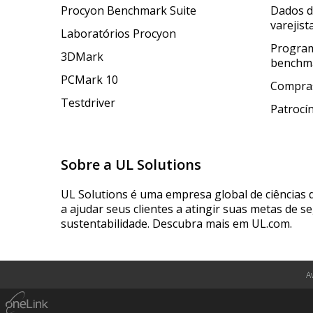
Procyon Benchmark Suite
Dados 
varejist
Laboratórios Procyon
Program
3DMark
benchm
PCMark 10
Compras
Testdriver
Patrocí
Sobre a UL Solutions
UL Solutions é uma empresa global de ciências 
a ajudar seus clientes a atingir suas metas de s
sustentabilidade. Descubra mais em UL.com.
A