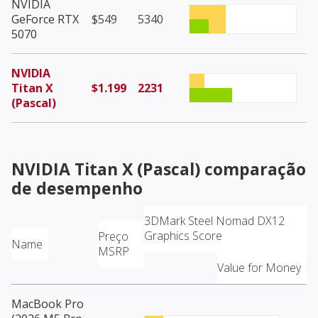
NVIDIA
GeForce RTX
$549
5340
5070
NVIDIA
Titan X
$1.199
2231
(Pascal)
NVIDIA Titan X (Pascal)
comparação
de desempenho
3DMark Steel Nomad DX12
Graphics Score
Preço
Name
MSRP
Value for Money
MacBook Pro