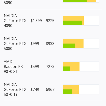
5090
NVIDIA
GeForce RTX
$1.599
9225
4090
NVIDIA
GeForce RTX
$999
8938
5080
AMD
Radeon RX
$599
7273
9070 XT
NVIDIA
GeForce RTX
$749
6967
5070 Ti