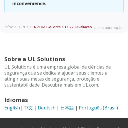
inconvenience.
Início >
GPUs >
NVIDIA GeForce GTX 770
Avaliação
Última atualização:
Sobre a UL Solutions
UL Solutions é uma empresa global de ciências de
segurança que se dedica a ajudar seus clientes a
atingir suas metas de segurança, proteção e
sustentabilidade. Descubra mais em UL.com.
Idiomas
English
|
中文
|
Deutsch
|
日本語
|
Português (Brasil)