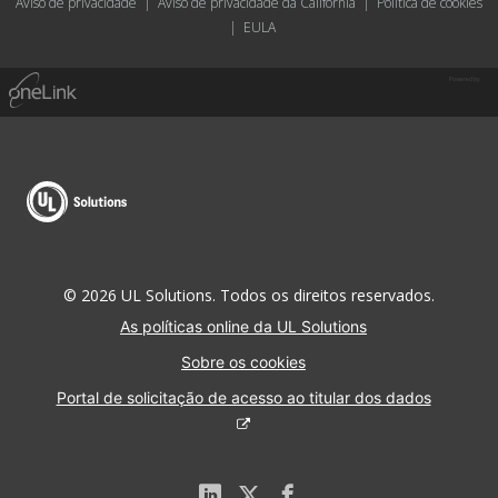
Aviso de privacidade
|
Aviso de privacidade da Califórnia
|
Política de cookies
|
EULA
Powered by
© 2026 UL Solutions. Todos os direitos reservados.
As políticas online da UL Solutions
Sobre os cookies
Portal de solicitação de acesso ao titular dos dados