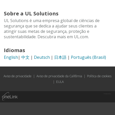
Sobre a UL Solutions
UL Solutions é uma empresa global de ciências de
segurança que se dedica a ajudar seus clientes a
atingir suas metas de segurança, proteção e
sustentabilidade. Descubra mais em UL.com.
Idiomas
English
|
中文
|
Deutsch
|
日本語
|
Português (Brasil)
Aviso de privacidade
|
Aviso de privacidade da Califórnia
|
Política de cookies
|
EULA
Powered by