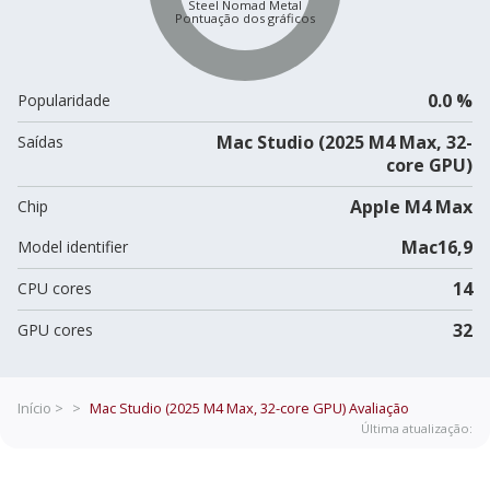
Steel Nomad Metal
Pontuação dos gráficos
0.0 %
Popularidade
Mac Studio (2025 M4 Max, 32-
Saídas
core GPU)
Apple M4 Max
Chip
Mac16,9
Model identifier
14
CPU cores
32
GPU cores
Início >
>
Mac Studio (2025 M4 Max, 32-core GPU)
Avaliação
Última atualização: