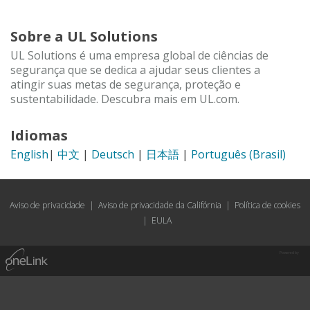
Sobre a UL Solutions
UL Solutions é uma empresa global de ciências de
segurança que se dedica a ajudar seus clientes a
atingir suas metas de segurança, proteção e
sustentabilidade. Descubra mais em UL.com.
Idiomas
English
|
中文
|
Deutsch
|
日本語
|
Português (Brasil)
Aviso de privacidade
|
Aviso de privacidade da Califórnia
|
Política de cookies
|
EULA
Powered by