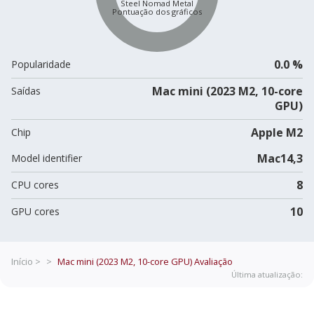
Steel Nomad Metal
Pontuação dos gráficos
0.0 %
Popularidade
Mac mini (2023 M2, 10-core
Saídas
GPU)
Apple M2
Chip
Mac14,3
Model identifier
8
CPU cores
10
GPU cores
Início >
>
Mac mini (2023 M2, 10-core GPU)
Avaliação
Última atualização: