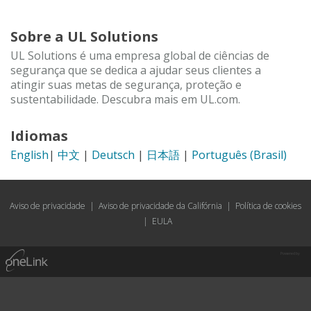
Sobre a UL Solutions
UL Solutions é uma empresa global de ciências de
segurança que se dedica a ajudar seus clientes a
atingir suas metas de segurança, proteção e
sustentabilidade. Descubra mais em UL.com.
Idiomas
English
|
中文
|
Deutsch
|
日本語
|
Português (Brasil)
Aviso de privacidade
|
Aviso de privacidade da Califórnia
|
Política de cookies
|
EULA
Powered by