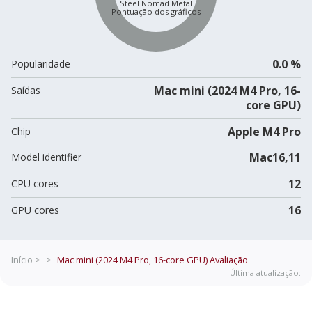
Steel Nomad Metal
Pontuação dos gráficos
0.0 %
Popularidade
Mac mini (2024 M4 Pro, 16-
Saídas
core GPU)
Apple M4 Pro
Chip
Mac16,11
Model identifier
12
CPU cores
16
GPU cores
Início >
>
Mac mini (2024 M4 Pro, 16-core GPU)
Avaliação
Última atualização: