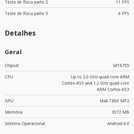
Teste de física parte 2
11 FPS
Teste de física parte 3
6 FPS
Detalhes
Geral
Chipset
MT6755
CPU
Up to 2.0 GHz quad-core ARM
Cortex-A53 and 1.2 GHz quad-core
ARM Cortex-A53
GPU
Mali-T860 MP2
Memória
3072 MB
Sistema Operacional
Android 6.0