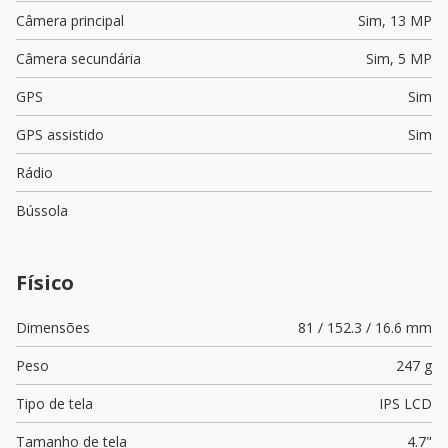
Câmera principal
Sim,
13 MP
Câmera secundária
Sim,
5 MP
GPS
Sim
GPS assistido
Sim
Rádio
Bússola
Físico
Dimensões
81 / 152.3 / 16.6 mm
Peso
247 g
Tipo de tela
IPS LCD
Tamanho de tela
4.7"