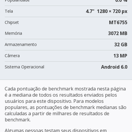
4.7" 1280 × 720 px
Tela
MT6755
Chipset
3072 MB
Memória
32 GB
Armazenamento
13 MP
Câmera
Android 6.0
Sistema Operacional
Cada pontuação de benchmark mostrada nesta página
é a mediana de todos os resultados enviados pelos
usuários para este dispositivo. Para modelos
populares, as pontuações de benchmark medianas são
calculadas a partir de milhares de resultados de
benchmark.
Algumas pessoas testam seus dispositivos em