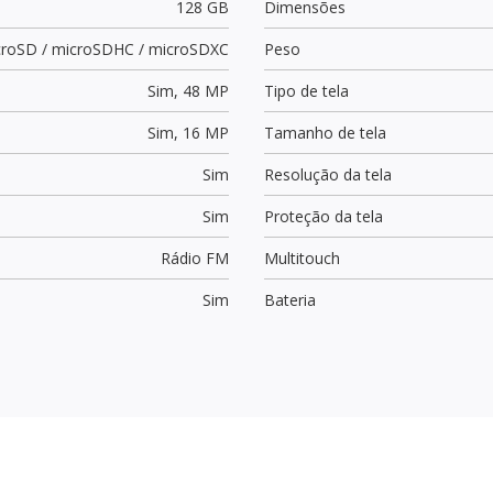
128 GB
Dimensões
croSD / microSDHC / microSDXC
Peso
Sim,
48 MP
Tipo de tela
Sim,
16 MP
Tamanho de tela
Sim
Resolução da tela
Sim
Proteção da tela
Rádio FM
Multitouch
Sim
Bateria