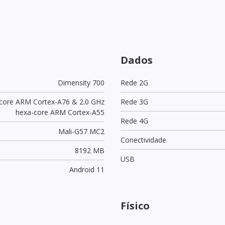
Dados
Dimensity 700
Rede 2G
-core ARM Cortex-A76 & 2.0 GHz
Rede 3G
hexa-core ARM Cortex-A55
Rede 4G
Mali-G57 MC2
Conectividade
8192 MB
USB
Android 11
Físico