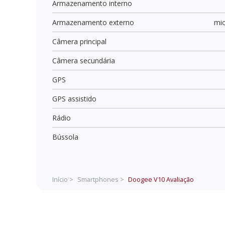
Armazenamento interno
Armazenamento externo
mi
Câmera principal
Câmera secundária
GPS
GPS assistido
Rádio
Bússola
Início >
Smartphones >
Doogee V10
Avaliação