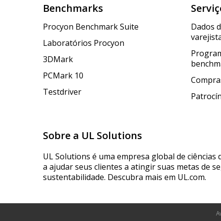
Benchmarks
Serviç
Procyon Benchmark Suite
Dados 
varejist
Laboratórios Procyon
Program
3DMark
benchm
PCMark 10
Compras
Testdriver
Patrocí
Sobre a UL Solutions
UL Solutions é uma empresa global de ciências 
a ajudar seus clientes a atingir suas metas de s
sustentabilidade. Descubra mais em UL.com.
A