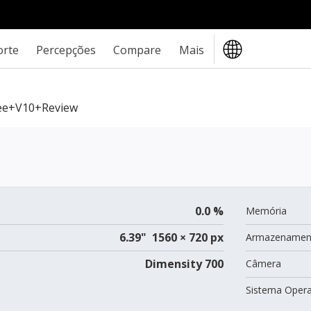
orte
Percepções
Compare
Mais
e+V10+review
0.0 %
Memória
6.39" 1560 × 720 px
Armazenamen
Dimensity 700
Câmera
Sistema Opera