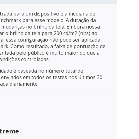
trada para um dispositivo é a mediana de
enchmark para esse modelo. A duração da
a mudanças no brilho da tela. Embora nossa
r o brilho da tela para 200 cd/m2 (nits) ao
ia, essa configuração não pode ser aplicada
mark. Como resultado, a faixa de pontuação de
entada pelo público é muito maior do que a
ondições controladas.
ridade é baseada no número total de
enviados em todos os testes nos últimos 30
zada diariamente.
xtreme