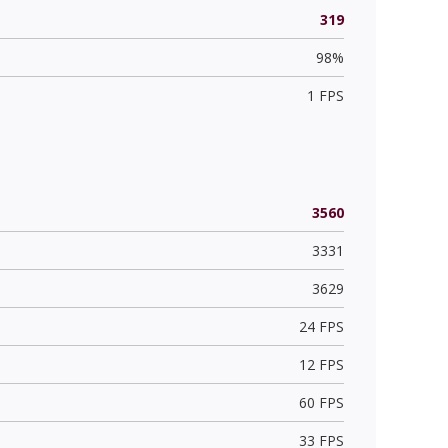
319
98%
1 FPS
3560
3331
3629
24 FPS
12 FPS
60 FPS
33 FPS