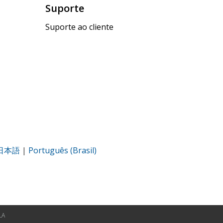
Suporte
Suporte ao cliente
日本語
|
Português (Brasil)
LA