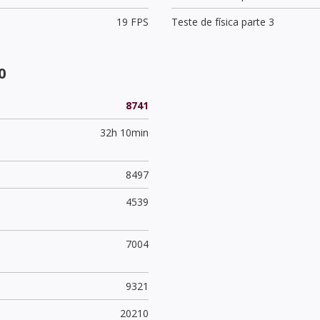
19 FPS
Teste de física parte 3
0
8741
32h 10min
8497
4539
7004
9321
20210