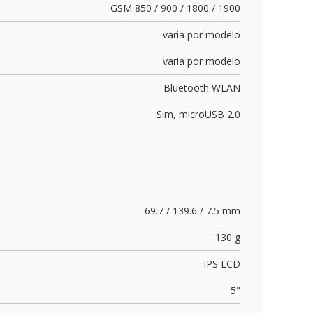
GSM 850 / 900 / 1800 / 1900
varia por modelo
varia por modelo
Bluetooth WLAN
Sim,
microUSB 2.0
69.7 / 139.6 / 7.5 mm
130 g
IPS LCD
5"