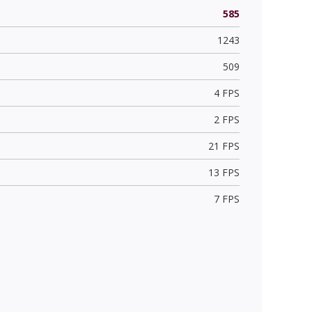
585
1243
509
4 FPS
2 FPS
21 FPS
13 FPS
7 FPS