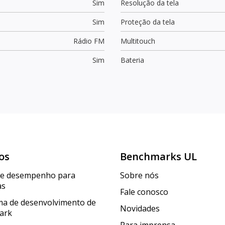
Sim
Resolução da tela
Sim
Proteção da tela
Rádio FM
Multitouch
Sim
Bateria
os
Benchmarks UL
de desempenho para
Sobre nós
as
Fale conosco
a de desenvolvimento de
Novidades
ark