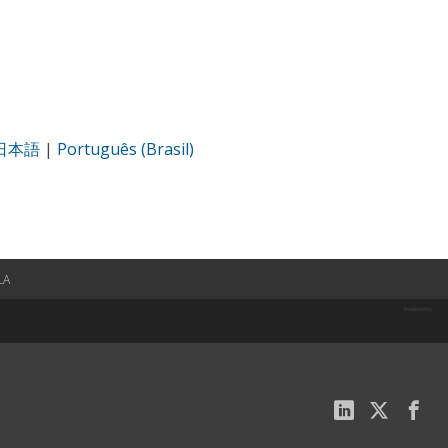
日本語
|
Português (Brasil)
LA
Powered by