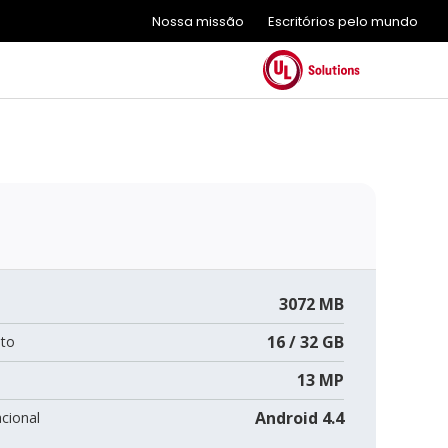
Nossa missão
Escritórios pelo mundo
3072 MB
16 / 32 GB
to
13 MP
Android 4.4
cional