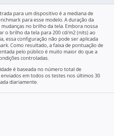
trada para um dispositivo é a mediana de
enchmark para esse modelo. A duração da
a mudanças no brilho da tela. Embora nossa
r o brilho da tela para 200 cd/m2 (nits) ao
ia, essa configuração não pode ser aplicada
mark. Como resultado, a faixa de pontuação de
entada pelo público é muito maior do que a
ondições controladas.
ridade é baseada no número total de
enviados em todos os testes nos últimos 30
zada diariamente.