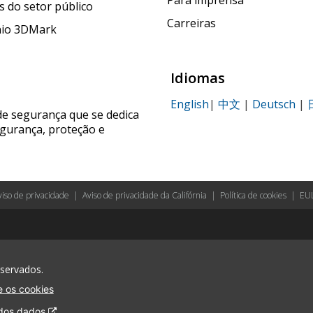
Para imprensa
 do setor público
Carreiras
nio 3DMark
Idiomas
English
|
中文
|
Deutsch
|
de segurança que se dedica
egurança, proteção e
viso de privacidade
|
Aviso de privacidade da Califórnia
|
Política de cookies
|
EU
eservados.
 os cookies
 dos dados