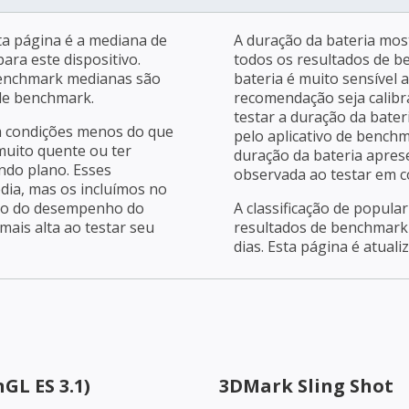
a página é a mediana de
A duração da bateria mos
ara este dispositivo.
todos os resultados de b
benchmark medianas são
bateria é muito sensível 
 de benchmark.
recomendação seja calibra
testar a duração da bater
m condições menos do que
pelo aplicativo de bench
 muito quente ou ter
duração da bateria apres
ndo plano. Esses
observada ao testar em c
dia, mas os incluímos no
ção do desempenho do
A classificação de popula
ais alta ao testar seu
resultados de benchmark 
dias. Esta página é atuali
GL ES 3.1)
3DMark Sling Shot