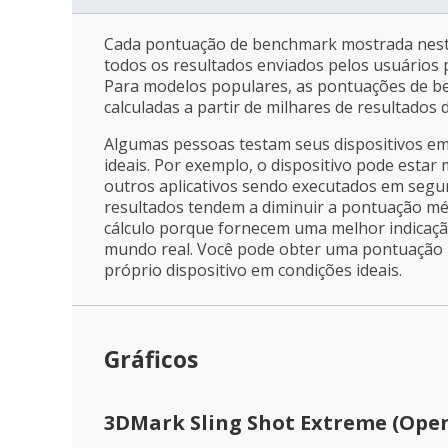
Cada pontuação de benchmark mostrada nest
todos os resultados enviados pelos usuários p
Para modelos populares, as pontuações de 
calculadas a partir de milhares de resultados
Algumas pessoas testam seus dispositivos e
ideais. Por exemplo, o dispositivo pode estar
outros aplicativos sendo executados em segu
resultados tendem a diminuir a pontuação mé
cálculo porque fornecem uma melhor indica
mundo real. Você pode obter uma pontuação m
próprio dispositivo em condições ideais.
Gráficos
3DMark Sling Shot Extreme (Open