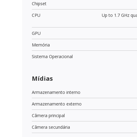
Chipset
CPU
Up to 1.7 GHz qu
GPU
Memória
Sistema Operacional
Mídias
Armazenamento interno
Armazenamento externo
Câmera principal
Câmera secundária