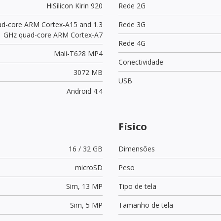
HiSilicon Kirin 920
Rede 2G
ad-core ARM Cortex-A15 and 1.3
Rede 3G
GHz quad-core ARM Cortex-A7
Rede 4G
Mali-T628 MP4
Conectividade
3072 MB
USB
Android 4.4
Físico
16 / 32 GB
Dimensões
microSD
Peso
Sim,
13 MP
Tipo de tela
Sim,
5 MP
Tamanho de tela