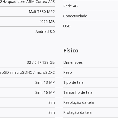
 GHz quad-core ARM Cortex-A53
Rede 4G
Mali-T830 MP2
Conectividade
4096 MB
USB
Android 8.0
Físico
32 / 64 / 128 GB
Dimensões
croSD / microSDHC / microSDXC
Peso
Sim,
13 MP
Tipo de tela
Sim,
16 MP
Tamanho de tela
Sim
Resolução da tela
Sim
Proteção da tela