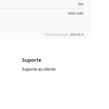
Sim
3000 mAh
Última atualização:
2026-03-12
Suporte
Suporte ao cliente