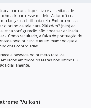
trada para um dispositivo é a mediana de
enchmark para esse modelo. A duração da
a mudanças no brilho da tela. Embora nossa
r o brilho da tela para 200 cd/m2 (nits) ao
ia, essa configuração não pode ser aplicada
mark. Como resultado, a faixa de pontuação de
entada pelo público é muito maior do que a
ondições controladas.
ridade é baseada no número total de
enviados em todos os testes nos últimos 30
zada diariamente.
Extreme (Vulkan)