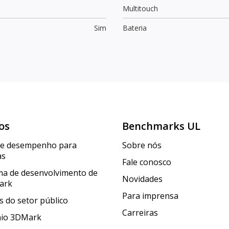
Multitouch
Sim
Bateria
os
Benchmarks UL
de desempenho para
Sobre nós
as
Fale conosco
a de desenvolvimento de
Novidades
ark
Para imprensa
 do setor público
Carreiras
nio 3DMark