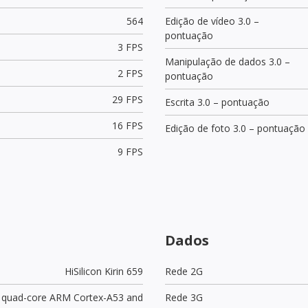
564
Edição de vídeo 3.0 –
pontuação
3 FPS
Manipulação de dados 3.0 –
2 FPS
pontuação
29 FPS
Escrita 3.0 – pontuação
16 FPS
Edição de foto 3.0 – pontuação
9 FPS
Dados
HiSilicon Kirin 659
Rede 2G
z quad-core ARM Cortex-A53 and
Rede 3G