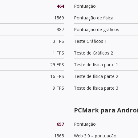
464
Pontuação
1569
Pontuação de fisica
387
Pontuação de gráficos
3 FPS
Teste Gráficos 1
1 FPS
Teste de Gráficos 2
29 FPS
Teste de física parte 1
16 FPS
Teste de física parte 2
9 FPS
Teste de física parte 3
PCMark para Androi
657
Pontuação
1565
Web 3.0 – pontuação