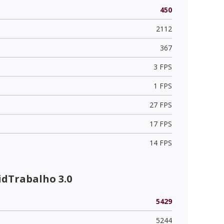
450
2112
367
3 FPS
1 FPS
27 FPS
17 FPS
14 FPS
dTrabalho 3.0
5429
5244