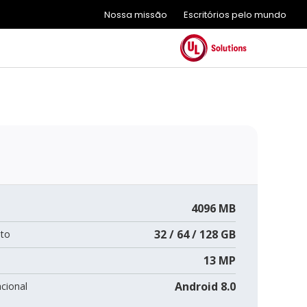
Nossa missão
Escritórios pelo mundo
4096 MB
32 / 64 / 128 GB
to
13 MP
Android 8.0
cional