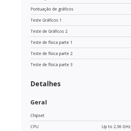
Pontuação de gráficos
Teste Gráficos 1
Teste de Gráficos 2
Teste de física parte 1
Teste de física parte 2
Teste de física parte 3
Detalhes
Geral
Chipset
CPU
Up to 2.36 GH