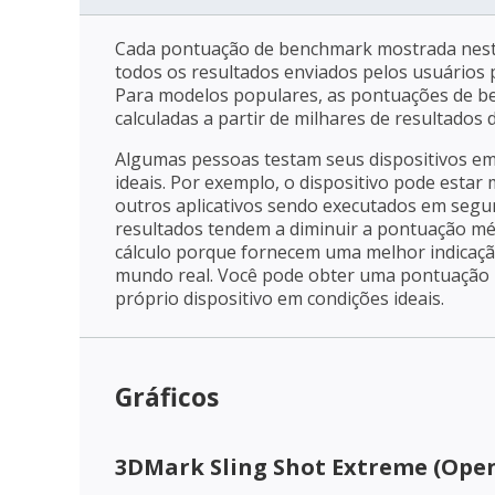
Cada pontuação de benchmark mostrada nest
todos os resultados enviados pelos usuários p
Para modelos populares, as pontuações de 
calculadas a partir de milhares de resultados
Algumas pessoas testam seus dispositivos e
ideais. Por exemplo, o dispositivo pode estar
outros aplicativos sendo executados em segu
resultados tendem a diminuir a pontuação mé
cálculo porque fornecem uma melhor indica
mundo real. Você pode obter uma pontuação m
próprio dispositivo em condições ideais.
Gráficos
3DMark Sling Shot Extreme (Open