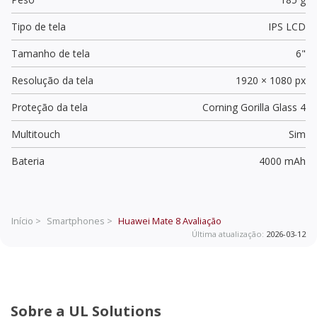
Tipo de tela
IPS LCD
Tamanho de tela
6"
Resolução da tela
1920 × 1080 px
Proteção da tela
Corning Gorilla Glass 4
Multitouch
Sim
Bateria
4000 mAh
Início >
Smartphones >
Huawei Mate 8
Avaliação
Última atualização:
2026-03-12
Sobre a UL Solutions