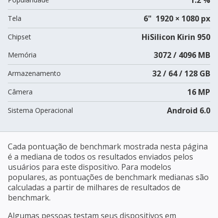
6" 1920 × 1080 px
Tela
HiSilicon Kirin 950
Chipset
3072 / 4096 MB
Memória
32 / 64 / 128 GB
Armazenamento
16 MP
Câmera
Android 6.0
Sistema Operacional
Cada pontuação de benchmark mostrada nesta página
é a mediana de todos os resultados enviados pelos
usuários para este dispositivo. Para modelos
populares, as pontuações de benchmark medianas são
calculadas a partir de milhares de resultados de
benchmark.
Algumas pessoas testam seus dispositivos em