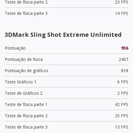
Teste de física parte 2
23 FPS
Teste de física parte 3
14 FPS
3DMark Sling Shot Extreme Unlimited
Pontuação
956
Pontuação de fisica
2407
Pontuação de gráficos
818
Teste Gráficos 1
6 FPS
Teste de Gráficos 2
2 FPS
Teste de física parte 1
42 FPS
Teste de física parte 2
25 FPS
Teste de física parte 3
13 FPS