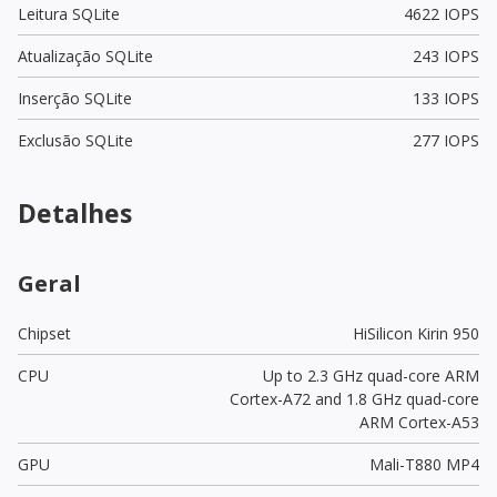
Leitura SQLite
4622 IOPS
Atualização SQLite
243 IOPS
Inserção SQLite
133 IOPS
Exclusão SQLite
277 IOPS
Detalhes
Geral
Chipset
HiSilicon Kirin 950
CPU
Up to 2.3 GHz quad-core ARM
Cortex-A72 and 1.8 GHz quad-core
ARM Cortex-A53
GPU
Mali-T880 MP4