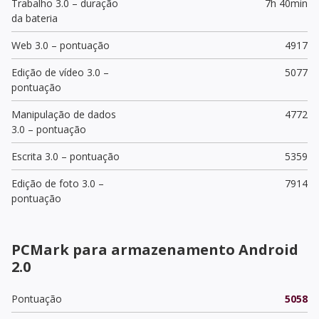
Trabalho 3.0 – duração
7h 40min
da bateria
Web 3.0 – pontuação
4917
Edição de vídeo 3.0 –
5077
pontuação
Manipulação de dados
4772
3.0 – pontuação
Escrita 3.0 – pontuação
5359
Edição de foto 3.0 –
7914
pontuação
PCMark para armazenamento Android
2.0
Pontuação
5058