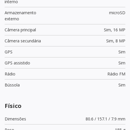
interno
Armazenamento
microSD
externo
Câmera principal
Sim,
16 MP
Câmera secundária
Sim,
8 MP
GPS
Sim
GPS assistido
Sim
Rádio
Rádio FM
Bússola
Sim
Físico
Dimensões
80.6 / 157.1 / 7.9 mm
Peso
185 g