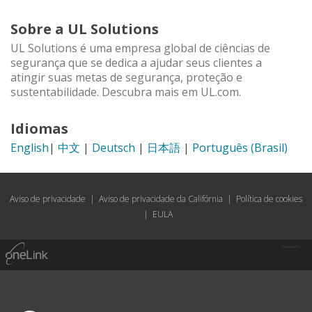
Sobre a UL Solutions
UL Solutions é uma empresa global de ciências de
segurança que se dedica a ajudar seus clientes a
atingir suas metas de segurança, proteção e
sustentabilidade. Descubra mais em UL.com.
Idiomas
English
|
中文
|
Deutsch
|
日本語
|
Português (Brasil)
Aviso de privacidade
|
Aviso de privacidade da Califórnia
|
Política de cookies
|
EULA
Powered by