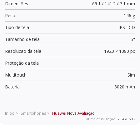
Dimensões
69.1 / 141.2 / 7.1 mm
Peso
146 g
Tipo de tela
IPS LCD
Tamanho de tela
5"
Resolução da tela
1920 × 1080 px
Proteção da tela
Multitouch
Sim
Bateria
3020 mAh
Início >
Smartphones >
Huawei Nova
Avaliação
Última atualização:
2026-03-12