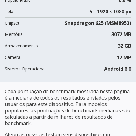
5" 1920 × 1080 px
Tela
Snapdragon 625 (MSM8953)
Chipset
3072 MB
Memória
32 GB
Armazenamento
12 MP
Câmera
Android 6.0
Sistema Operacional
Cada pontuação de benchmark mostrada nesta página
é a mediana de todos os resultados enviados pelos
usuários para este dispositivo. Para modelos
populares, as pontuações de benchmark medianas são
calculadas a partir de milhares de resultados de
benchmark.
Algumas pessoas testam seus dispositivos em