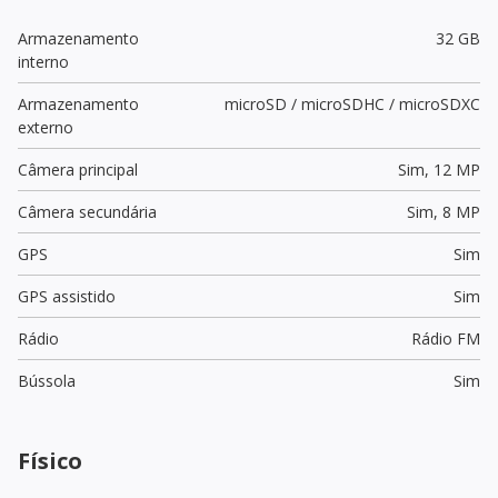
Armazenamento
32 GB
interno
Armazenamento
microSD / microSDHC / microSDXC
externo
Câmera principal
Sim,
12 MP
Câmera secundária
Sim,
8 MP
GPS
Sim
GPS assistido
Sim
Rádio
Rádio FM
Bússola
Sim
Físico