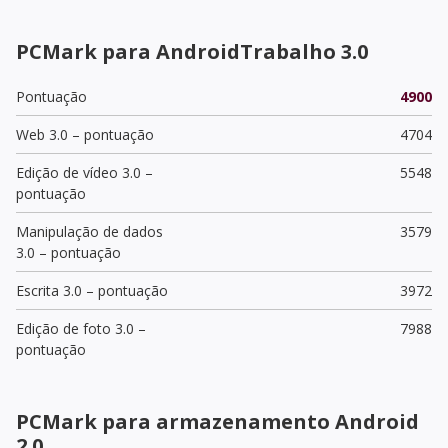
PCMark para AndroidTrabalho 3.0
Pontuação
4900
Web 3.0 – pontuação
4704
Edição de vídeo 3.0 –
5548
pontuação
Manipulação de dados
3579
3.0 – pontuação
Escrita 3.0 – pontuação
3972
Edição de foto 3.0 –
7988
pontuação
PCMark para armazenamento Android
2.0