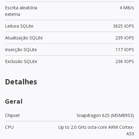
Escrita aleatória
4 MB/s
externa
Leitura SQLite
3625 IOPS
Atualização SQLite
239 IOPS
Inserção SQLite
117 IOPS
Exclusão SQLite
236 IOPS
Detalhes
Geral
Chipset
Snapdragon 625 (MSM8953)
CPU
Up to 2.0 GHz octa-core ARM Cortex-
A53