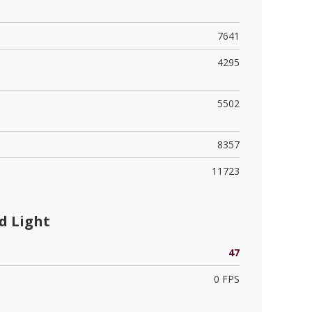
7641
4295
5502
8357
11723
d Light
47
0 FPS