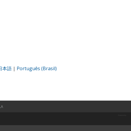
日本語
|
Português (Brasil)
LA
Powered by