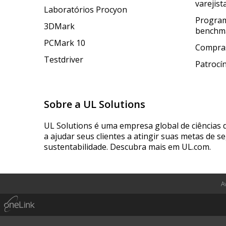
varejist
Laboratórios Procyon
Program
3DMark
benchm
PCMark 10
Compras
Testdriver
Patrocí
Sobre a UL Solutions
UL Solutions é uma empresa global de ciências 
a ajudar seus clientes a atingir suas metas de s
sustentabilidade. Descubra mais em UL.com.
A