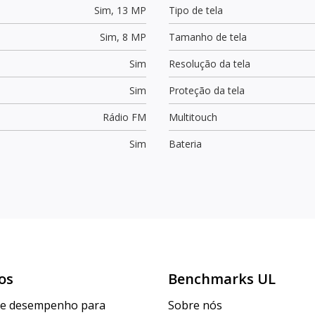
Sim,
13 MP
Tipo de tela
Sim,
8 MP
Tamanho de tela
Sim
Resolução da tela
Sim
Proteção da tela
Rádio FM
Multitouch
Sim
Bateria
os
Benchmarks UL
de desempenho para
Sobre nós