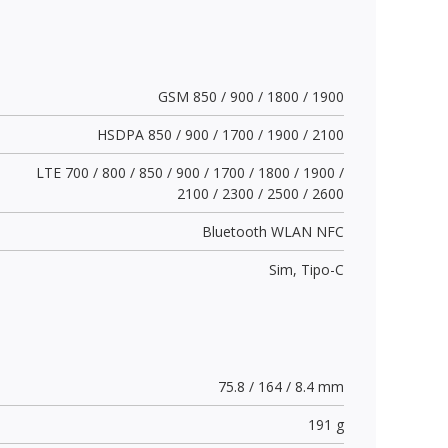
GSM 850 / 900 / 1800 / 1900
HSDPA 850 / 900 / 1700 / 1900 / 2100
LTE 700 / 800 / 850 / 900 / 1700 / 1800 / 1900 /
2100 / 2300 / 2500 / 2600
Bluetooth WLAN NFC
Sim,
Tipo-C
75.8 / 164 / 8.4 mm
191 g