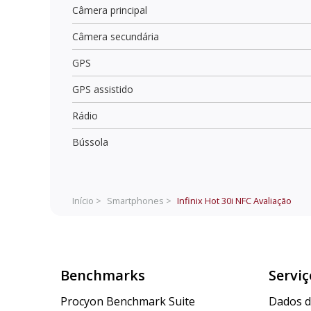
Câmera principal
Câmera secundária
GPS
GPS assistido
Rádio
Bússola
Início >
Smartphones >
Infinix Hot 30i NFC
Avaliação
Benchmarks
Serviç
Procyon Benchmark Suite
Dados 