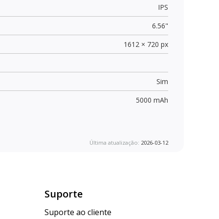
IPS
6.56"
1612 × 720 px
Sim
5000 mAh
Última atualização:
2026-03-12
Suporte
Suporte ao cliente