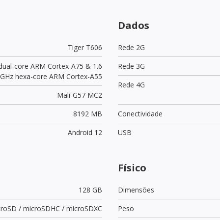
Dados
Tiger T606
Rede 2G
 dual-core ARM Cortex-A75 & 1.6
Rede 3G
GHz hexa-core ARM Cortex-A55
Rede 4G
Mali-G57 MC2
8192 MB
Conectividade
Android 12
USB
Físico
128 GB
Dimensões
croSD / microSDHC / microSDXC
Peso