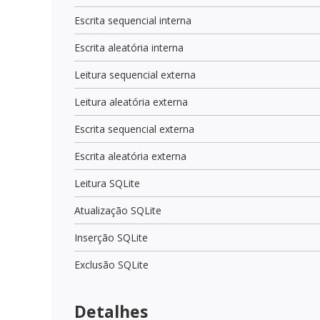
Escrita sequencial interna
Escrita aleatória interna
Leitura sequencial externa
Leitura aleatória externa
Escrita sequencial externa
Escrita aleatória externa
Leitura SQLite
Atualização SQLite
Inserção SQLite
Exclusão SQLite
Detalhes