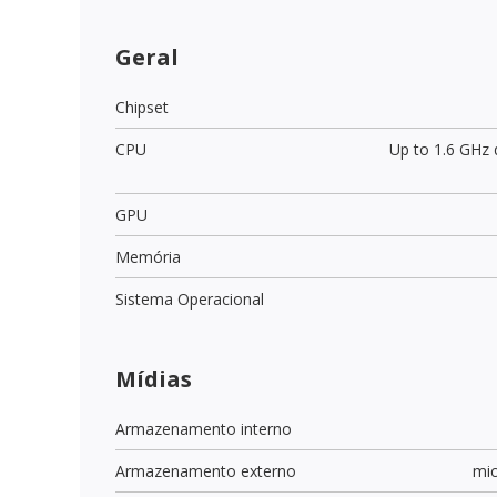
Geral
Chipset
CPU
Up to 1.6 GHz
GPU
Memória
Sistema Operacional
Mídias
Armazenamento interno
Armazenamento externo
mi