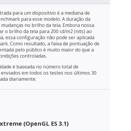
trada para um dispositivo é a mediana de
enchmark para esse modelo. A duração da
a mudanças no brilho da tela. Embora nossa
r o brilho da tela para 200 cd/m2 (nits) ao
ia, essa configuração não pode ser aplicada
mark. Como resultado, a faixa de pontuação de
entada pelo público é muito maior do que a
ondições controladas.
ridade é baseada no número total de
enviados em todos os testes nos últimos 30
zada diariamente.
xtreme (OpenGL ES 3.1)