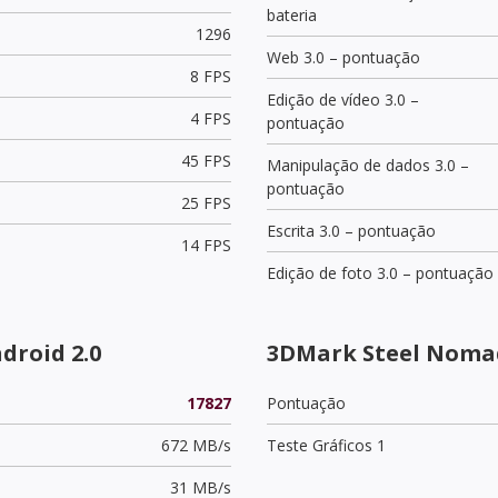
bateria
1296
Web 3.0 – pontuação
8 FPS
Edição de vídeo 3.0 –
4 FPS
pontuação
45 FPS
Manipulação de dados 3.0 –
pontuação
25 FPS
Escrita 3.0 – pontuação
14 FPS
Edição de foto 3.0 – pontuação
roid 2.0
3DMark Steel Noma
17827
Pontuação
672 MB/s
Teste Gráficos 1
31 MB/s