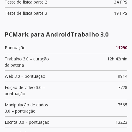
Teste de física parte 2
34 FPS
Teste de física parte 3
19 FPS
PCMark para AndroidTrabalho 3.0
Pontuação
11290
Trabalho 3.0 – duração
12h 42min
da bateria
Web 3.0 – pontuação
9914
Edição de vídeo 3.0 –
7728
pontuação
Manipulação de dados
7565
3.0 – pontuação
Escrita 3.0 – pontuação
13223