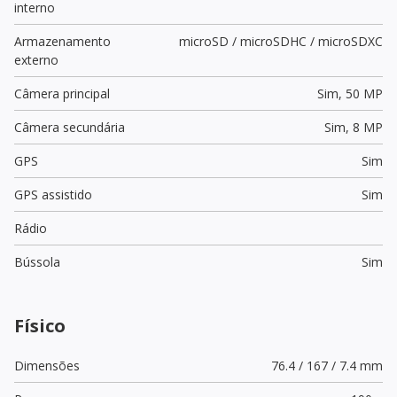
interno
Armazenamento
microSD / microSDHC / microSDXC
externo
Câmera principal
Sim,
50 MP
Câmera secundária
Sim,
8 MP
GPS
Sim
GPS assistido
Sim
Rádio
Bússola
Sim
Físico
Dimensões
76.4 / 167 / 7.4 mm