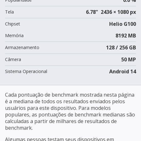
6.78" 2436 × 1080 px
Tela
Helio G100
Chipset
8192 MB
Memória
128 / 256 GB
Armazenamento
50 MP
Câmera
Android 14
Sistema Operacional
Cada pontuação de benchmark mostrada nesta página
é a mediana de todos os resultados enviados pelos
usuários para este dispositivo. Para modelos
populares, as pontuações de benchmark medianas são
calculadas a partir de milhares de resultados de
benchmark.
Algumas pessoas testam seus dispositivos em