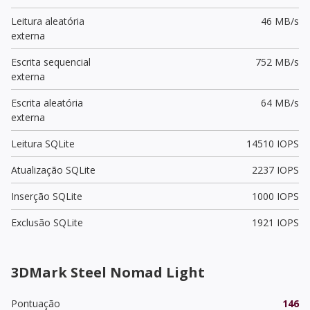
Leitura aleatória
46 MB/s
externa
Escrita sequencial
752 MB/s
externa
Escrita aleatória
64 MB/s
externa
Leitura SQLite
14510 IOPS
Atualização SQLite
2237 IOPS
Inserção SQLite
1000 IOPS
Exclusão SQLite
1921 IOPS
3DMark Steel Nomad Light
Pontuação
146