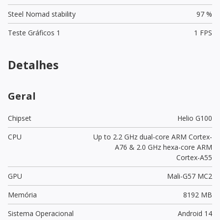
Steel Nomad stability
97 %
Teste Gráficos 1
1 FPS
Detalhes
Geral
Chipset
Helio G100
CPU
Up to 2.2 GHz dual-core ARM Cortex-
A76 & 2.0 GHz hexa-core ARM
Cortex-A55
GPU
Mali-G57 MC2
Memória
8192 MB
Sistema Operacional
Android 14