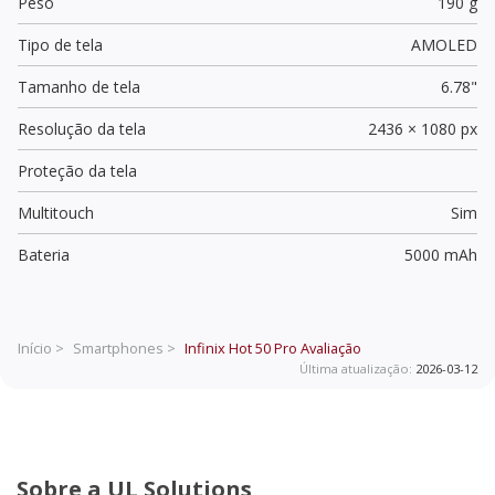
Peso
190 g
Tipo de tela
AMOLED
Tamanho de tela
6.78"
Resolução da tela
2436 × 1080 px
Proteção da tela
Multitouch
Sim
Bateria
5000 mAh
Início >
Smartphones >
Infinix Hot 50 Pro
Avaliação
Última atualização:
2026-03-12
Sobre a UL Solutions