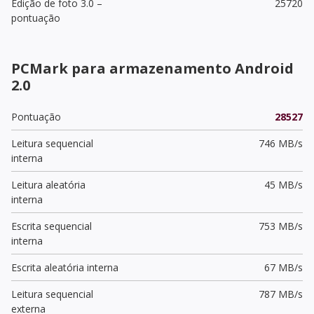
Edição de foto 3.0 –
25720
pontuação
PCMark para armazenamento Android
2.0
Pontuação
28527
Leitura sequencial
746 MB/s
interna
Leitura aleatória
45 MB/s
interna
Escrita sequencial
753 MB/s
interna
Escrita aleatória interna
67 MB/s
Leitura sequencial
787 MB/s
externa