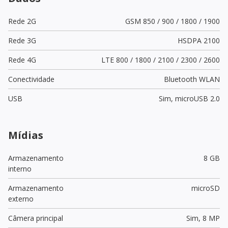
Rede 2G
GSM 850 / 900 / 1800 / 1900
Rede 3G
HSDPA 2100
Rede 4G
LTE 800 / 1800 / 2100 / 2300 / 2600
Conectividade
Bluetooth WLAN
USB
Sim,
microUSB 2.0
Mídias
Armazenamento
8 GB
interno
Armazenamento
microSD
externo
Câmera principal
Sim,
8 MP