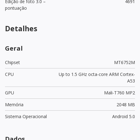
Edição de foto 3.0 –
4691
pontuação
Detalhes
Geral
Chipset
MT6752M
CPU
Up to 1.5 GHz octa-core ARM Cortex-
A53
GPU
Mali-T760 MP2
Memória
2048 MB
Sistema Operacional
Android 5.0
Dados