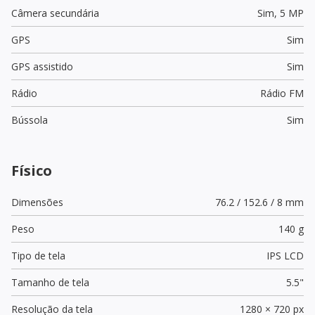
Câmera secundária
Sim,
5 MP
GPS
Sim
GPS assistido
Sim
Rádio
Rádio FM
Bússola
Sim
Físico
Dimensões
76.2 / 152.6 / 8 mm
Peso
140 g
Tipo de tela
IPS LCD
Tamanho de tela
5.5"
Resolução da tela
1280 × 720 px