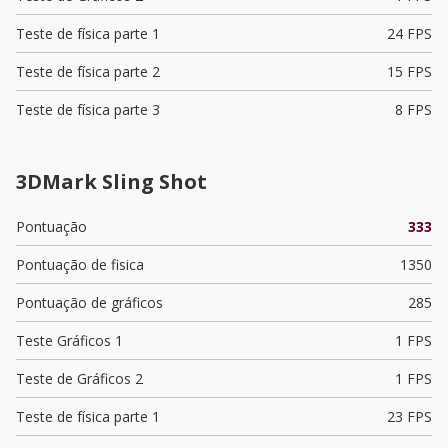
Teste de física parte 1
24 FPS
Teste de física parte 2
15 FPS
Teste de física parte 3
8 FPS
3DMark Sling Shot
Pontuação
333
Pontuação de fisica
1350
Pontuação de gráficos
285
Teste Gráficos 1
1 FPS
Teste de Gráficos 2
1 FPS
Teste de física parte 1
23 FPS