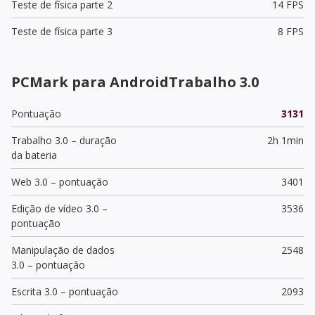
Teste de física parte 2
14 FPS
Teste de física parte 3
8 FPS
PCMark para AndroidTrabalho 3.0
Pontuação
3131
Trabalho 3.0 – duração
2h 1min
da bateria
Web 3.0 – pontuação
3401
Edição de vídeo 3.0 –
3536
pontuação
Manipulação de dados
2548
3.0 – pontuação
Escrita 3.0 – pontuação
2093