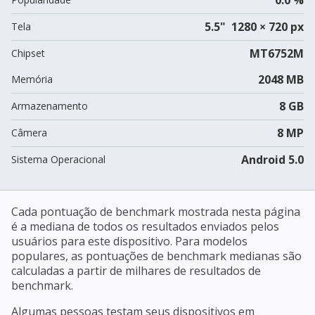
5.5" 1280 × 720 px
Tela
MT6752M
Chipset
2048 MB
Memória
8 GB
Armazenamento
8 MP
Câmera
Android 5.0
Sistema Operacional
Cada pontuação de benchmark mostrada nesta página
é a mediana de todos os resultados enviados pelos
usuários para este dispositivo. Para modelos
populares, as pontuações de benchmark medianas são
calculadas a partir de milhares de resultados de
benchmark.
Algumas pessoas testam seus dispositivos em