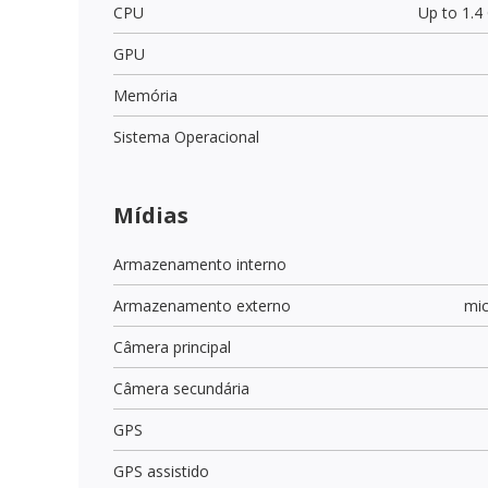
CPU
Up to 1.
GPU
Memória
Sistema Operacional
Mídias
Armazenamento interno
Armazenamento externo
mi
Câmera principal
Câmera secundária
GPS
GPS assistido