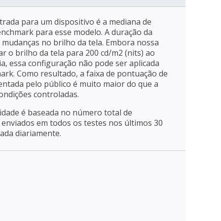
trada para um dispositivo é a mediana de
enchmark para esse modelo. A duração da
a mudanças no brilho da tela. Embora nossa
r o brilho da tela para 200 cd/m2 (nits) ao
ia, essa configuração não pode ser aplicada
mark. Como resultado, a faixa de pontuação de
entada pelo público é muito maior do que a
ondições controladas.
ridade é baseada no número total de
enviados em todos os testes nos últimos 30
zada diariamente.