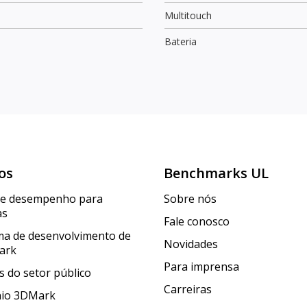
Multitouch
Bateria
os
Benchmarks UL
de desempenho para
Sobre nós
as
Fale conosco
a de desenvolvimento de
Novidades
ark
Para imprensa
 do setor público
Carreiras
nio 3DMark