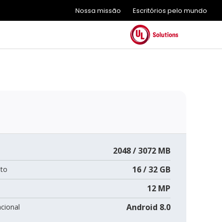
Nossa missão
Escritórios pelo mundo
2048 / 3072 MB
16 / 32 GB
to
12 MP
Android 8.0
cional