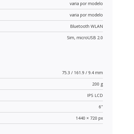
varia por modelo
varia por modelo
Bluetooth WLAN
Sim,
microUSB 2.0
75.3 / 161.9 / 9.4 mm
200 g
IPS LCD
6"
1440 × 720 px