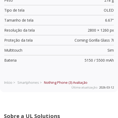
Peso
218 g
Tipo de tela
OLED
Tamanho de tela
6.67"
Resolução da tela
2800 × 1260 px
Proteção da tela
Corning Gorilla Glass 7i
Multitouch
Sim
Bateria
5150 / 5500 mAh
Início >
Smartphones >
Nothing Phone (3)
Avaliação
Última atualização:
2026-03-12
Sobre a UL Solutions