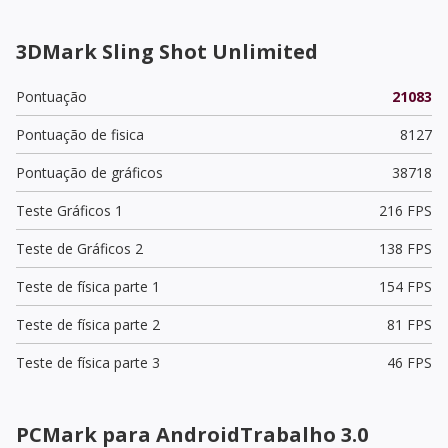
3DMark Sling Shot Unlimited
Pontuação
21083
Pontuação de fisica
8127
Pontuação de gráficos
38718
Teste Gráficos 1
216 FPS
Teste de Gráficos 2
138 FPS
Teste de física parte 1
154 FPS
Teste de física parte 2
81 FPS
Teste de física parte 3
46 FPS
PCMark para AndroidTrabalho 3.0