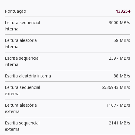
Pontuação
133254
Leitura sequencial
3000 MB/s
interna
Leitura aleatória
58 MB/s
interna
Escrita sequencial
2397 MB/s
interna
Escrita aleatória interna
88 MB/s
Leitura sequencial
6536943 MB/s
externa
Leitura aleatória
11077 MB/s
externa
Escrita sequencial
2141 MB/s
externa