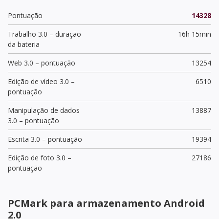
Pontuação
14328
Trabalho 3.0 – duração
16h 15min
da bateria
Web 3.0 – pontuação
13254
Edição de vídeo 3.0 –
6510
pontuação
Manipulação de dados
13887
3.0 – pontuação
Escrita 3.0 – pontuação
19394
Edição de foto 3.0 –
27186
pontuação
PCMark para armazenamento Android
2.0