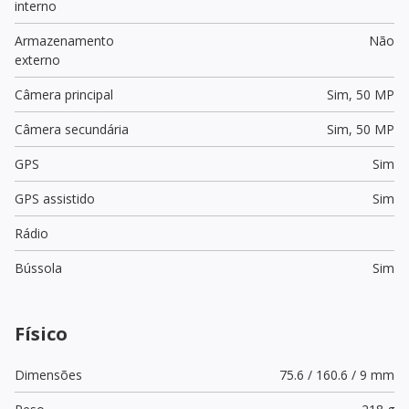
interno
Armazenamento
Não
externo
Câmera principal
Sim,
50 MP
Câmera secundária
Sim,
50 MP
GPS
Sim
GPS assistido
Sim
Rádio
Bússola
Sim
Físico
Dimensões
75.6 / 160.6 / 9 mm