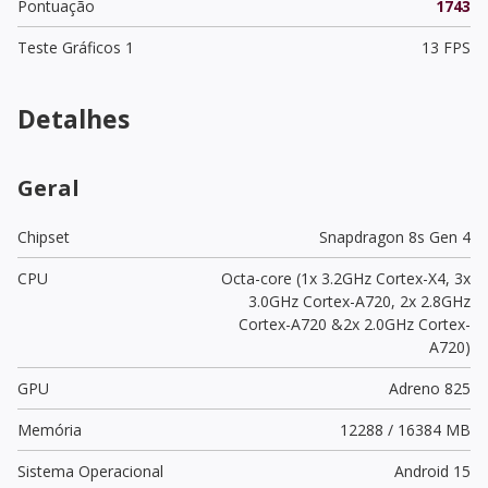
Pontuação
1743
Teste Gráficos 1
13 FPS
Detalhes
Geral
Chipset
Snapdragon 8s Gen 4
CPU
Octa-core (1x 3.2GHz Cortex-X4, 3x
3.0GHz Cortex-A720, 2x 2.8GHz
Cortex-A720 &2x 2.0GHz Cortex-
A720)
GPU
Adreno 825
Memória
12288 / 16384 MB
Sistema Operacional
Android 15