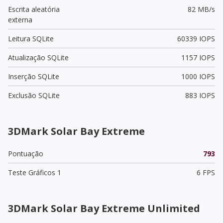
Escrita aleatória
82 MB/s
externa
Leitura SQLite
60339 IOPS
Atualização SQLite
1157 IOPS
Inserção SQLite
1000 IOPS
Exclusão SQLite
883 IOPS
3DMark Solar Bay Extreme
Pontuação
793
Teste Gráficos 1
6 FPS
3DMark Solar Bay Extreme Unlimited