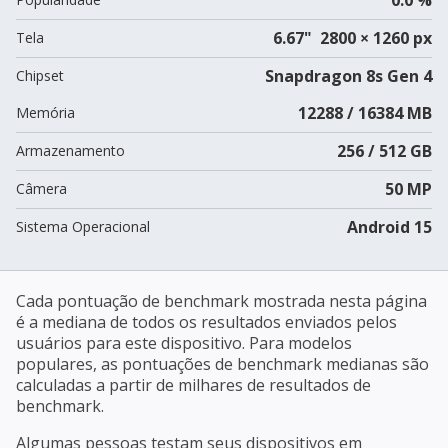
6.67" 2800 × 1260 px
Tela
Snapdragon 8s Gen 4
Chipset
12288 / 16384 MB
Memória
256 / 512 GB
Armazenamento
50 MP
Câmera
Android 15
Sistema Operacional
Cada pontuação de benchmark mostrada nesta página
é a mediana de todos os resultados enviados pelos
usuários para este dispositivo. Para modelos
populares, as pontuações de benchmark medianas são
calculadas a partir de milhares de resultados de
benchmark.
Algumas pessoas testam seus dispositivos em