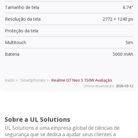
Tamanho de tela
6.74"
Resolução da tela
2772 × 1240 px
Proteção da tela
Multitouch
Sim
Bateria
5000 mAh
Início >
Smartphones >
Realme GT Neo 5 150W
Avaliação
Última atualização:
2026-03-12
Sobre a UL Solutions
UL Solutions é uma empresa global de ciências de
segurança que se dedica a ajudar seus clientes a