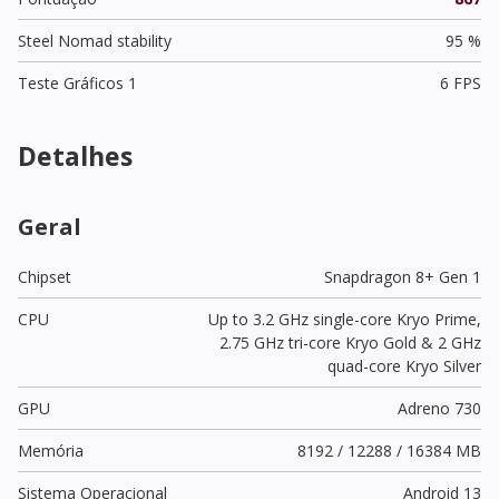
Steel Nomad stability
95 %
Teste Gráficos 1
6 FPS
Detalhes
Geral
Chipset
Snapdragon 8+ Gen 1
CPU
Up to 3.2 GHz single-core Kryo Prime,
2.75 GHz tri-core Kryo Gold & 2 GHz
quad-core Kryo Silver
GPU
Adreno 730
Memória
8192 / 12288 / 16384 MB
Sistema Operacional
Android 13