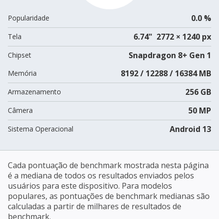
0.0 %
Popularidade
6.74" 2772 × 1240 px
Tela
Snapdragon 8+ Gen 1
Chipset
8192 / 12288 / 16384 MB
Memória
256 GB
Armazenamento
50 MP
Câmera
Android 13
Sistema Operacional
Cada pontuação de benchmark mostrada nesta página
é a mediana de todos os resultados enviados pelos
usuários para este dispositivo. Para modelos
populares, as pontuações de benchmark medianas são
calculadas a partir de milhares de resultados de
benchmark.