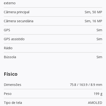
externo
Câmera principal
Sim,
50 MP
Câmera secundária
Sim,
16 MP
GPS
Sim
GPS assistido
Sim
Rádio
Bússola
Sim
Físico
Dimensões
75.8 / 163.9 / 8.9 mm
Peso
199 g
Tipo de tela
AMOLED