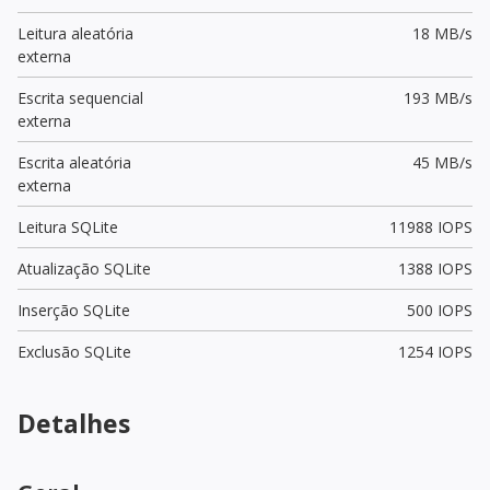
Leitura aleatória
18 MB/s
externa
Escrita sequencial
193 MB/s
externa
Escrita aleatória
45 MB/s
externa
Leitura SQLite
11988 IOPS
Atualização SQLite
1388 IOPS
Inserção SQLite
500 IOPS
Exclusão SQLite
1254 IOPS
Detalhes