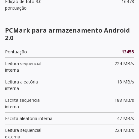
Edição de foto 3.0 –
16478
pontuação
PCMark para armazenamento Android
2.0
Pontuação
13455
Leitura sequencial
224 MB/s
interna
Leitura aleatória
18 MB/s
interna
Escrita sequencial
188 MB/s
interna
Escrita aleatória interna
47 MB/s
Leitura sequencial
224 MB/s
externa