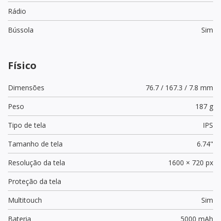
Rádio
Bússola
Sim
Físico
Dimensões
76.7 / 167.3 / 7.8 mm
Peso
187 g
Tipo de tela
IPS
Tamanho de tela
6.74"
Resolução da tela
1600 × 720 px
Proteção da tela
Multitouch
Sim
Bateria
5000 mAh