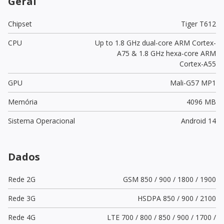
Geral
Chipset
Tiger T612
CPU
Up to 1.8 GHz dual-core ARM Cortex-
A75 & 1.8 GHz hexa-core ARM
Cortex-A55
GPU
Mali-G57 MP1
Memória
4096 MB
Sistema Operacional
Android 14
Dados
Rede 2G
GSM 850 / 900 / 1800 / 1900
Rede 3G
HSDPA 850 / 900 / 2100
Rede 4G
LTE 700 / 800 / 850 / 900 / 1700 /