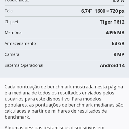
6.74" 1600 × 720 px
Tela
Tiger T612
Chipset
4096 MB
Memória
64 GB
Armazenamento
8 MP
Câmera
Android 14
Sistema Operacional
Cada pontuação de benchmark mostrada nesta página
é a mediana de todos os resultados enviados pelos
usuários para este dispositivo. Para modelos
populares, as pontuações de benchmark medianas são
calculadas a partir de milhares de resultados de
benchmark.
Algumas pessoas testam seus dispositivos em