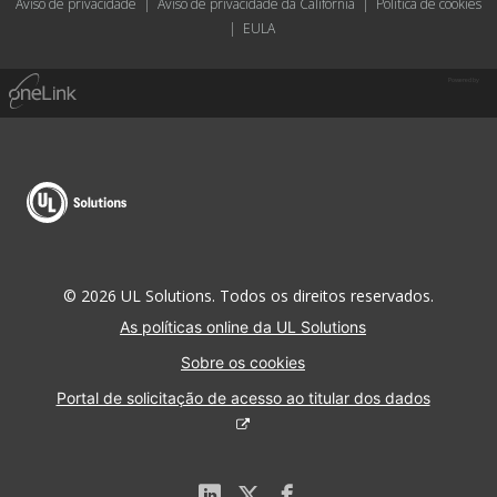
Aviso de privacidade
|
Aviso de privacidade da Califórnia
|
Política de cookies
|
EULA
Powered by
© 2026 UL Solutions. Todos os direitos reservados.
As políticas online da UL Solutions
Sobre os cookies
Portal de solicitação de acesso ao titular dos dados