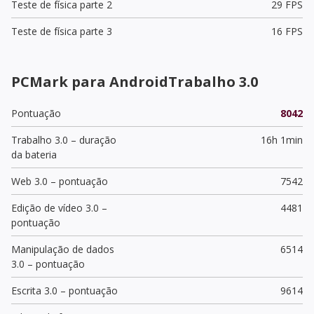
Teste de física parte 2
29 FPS
Teste de física parte 3
16 FPS
PCMark para AndroidTrabalho 3.0
Pontuação
8042
Trabalho 3.0 – duração
16h 1min
da bateria
Web 3.0 – pontuação
7542
Edição de vídeo 3.0 –
4481
pontuação
Manipulação de dados
6514
3.0 – pontuação
Escrita 3.0 – pontuação
9614