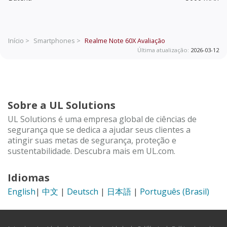
Início >
Smartphones >
Realme Note 60X
Avaliação
Última atualização:
2026-03-12
Sobre a UL Solutions
UL Solutions é uma empresa global de ciências de
segurança que se dedica a ajudar seus clientes a
atingir suas metas de segurança, proteção e
sustentabilidade. Descubra mais em UL.com.
Idiomas
English
|
中文
|
Deutsch
|
日本語
|
Português (Brasil)