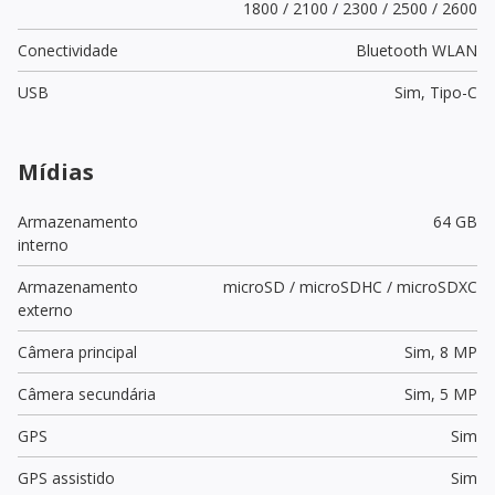
1800 / 2100 / 2300 / 2500 / 2600
Conectividade
Bluetooth WLAN
USB
Sim,
Tipo-C
Mídias
Armazenamento
64 GB
interno
Armazenamento
microSD / microSDHC / microSDXC
externo
Câmera principal
Sim,
8 MP
Câmera secundária
Sim,
5 MP
GPS
Sim
GPS assistido
Sim