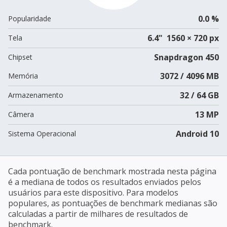
0.0 %
Popularidade
6.4" 1560 × 720 px
Tela
Snapdragon 450
Chipset
3072 / 4096 MB
Memória
32 / 64 GB
Armazenamento
13 MP
Câmera
Android 10
Sistema Operacional
Cada pontuação de benchmark mostrada nesta página
é a mediana de todos os resultados enviados pelos
usuários para este dispositivo. Para modelos
populares, as pontuações de benchmark medianas são
calculadas a partir de milhares de resultados de
benchmark.