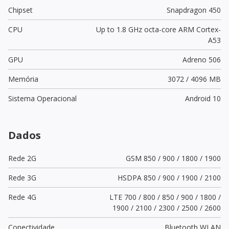
Chipset
Snapdragon 450
CPU
Up to 1.8 GHz octa-core ARM Cortex-
A53
GPU
Adreno 506
Memória
3072 / 4096 MB
Sistema Operacional
Android 10
Dados
Rede 2G
GSM 850 / 900 / 1800 / 1900
Rede 3G
HSDPA 850 / 900 / 1900 / 2100
Rede 4G
LTE 700 / 800 / 850 / 900 / 1800 /
1900 / 2100 / 2300 / 2500 / 2600
Conectividade
Bluetooth WLAN