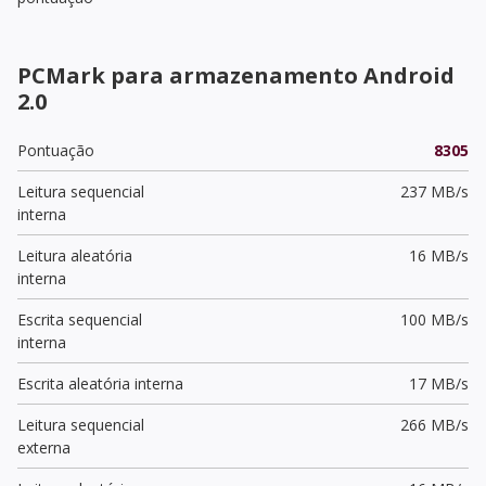
PCMark para armazenamento Android
2.0
Pontuação
8305
Leitura sequencial
237 MB/s
interna
Leitura aleatória
16 MB/s
interna
Escrita sequencial
100 MB/s
interna
Escrita aleatória interna
17 MB/s
Leitura sequencial
266 MB/s
externa