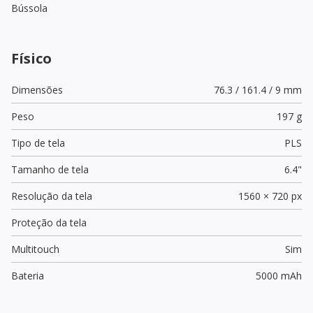
Bússola
Físico
Dimensões
76.3 / 161.4 / 9 mm
Peso
197 g
Tipo de tela
PLS
Tamanho de tela
6.4"
Resolução da tela
1560 × 720 px
Proteção da tela
Multitouch
Sim
Bateria
5000 mAh