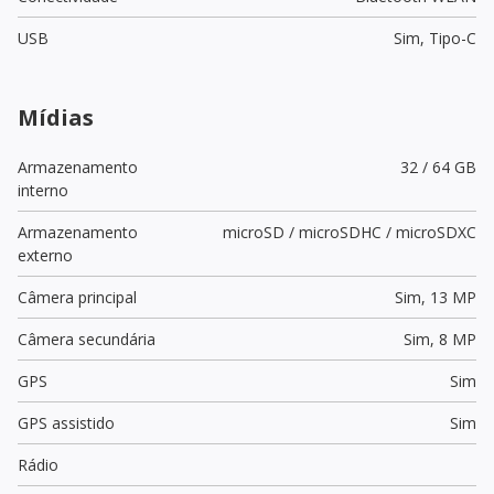
USB
Sim,
Tipo-C
Mídias
Armazenamento
32 / 64 GB
interno
Armazenamento
microSD / microSDHC / microSDXC
externo
Câmera principal
Sim,
13 MP
Câmera secundária
Sim,
8 MP
GPS
Sim
GPS assistido
Sim
Rádio