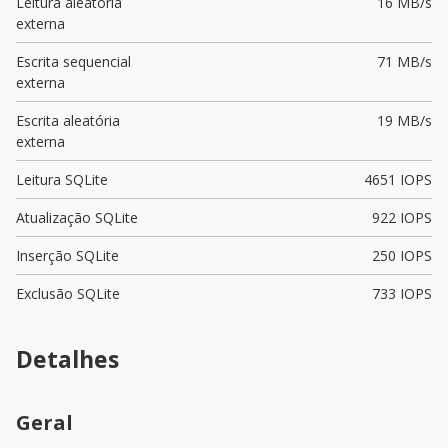
Leitura aleatória
16 MB/s
externa
Escrita sequencial
71 MB/s
externa
Escrita aleatória
19 MB/s
externa
Leitura SQLite
4651 IOPS
Atualização SQLite
922 IOPS
Inserção SQLite
250 IOPS
Exclusão SQLite
733 IOPS
Detalhes
Geral