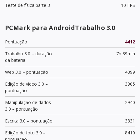
Teste de física parte 3
10 FPS
PCMark para AndroidTrabalho 3.0
Pontuação
4412
Trabalho 3.0 – duração
7h 39min
da bateria
Web 3.0 – pontuação
4399
Edição de vídeo 3.0 –
3905
pontuação
Manipulação de dados
2940
3.0 – pontuação
Escrita 3.0 – pontuação
3831
Edição de foto 3.0 –
8410
pontuação