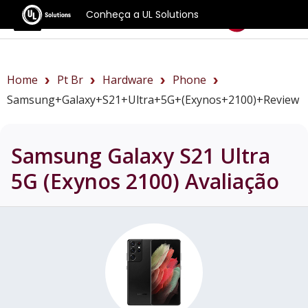
Conheça a UL Solutions
Benchmarks
Home
Pt Br
Hardware
Phone
Samsung+Galaxy+S21+Ultra+5G+(Exynos+2100)+review
Samsung Galaxy S21 Ultra
5G (Exynos 2100)
Avaliação