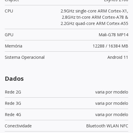
CPU
2.9GHz single-core ARM Cortex-X1,
2.8GHz tri-core ARM Cortex-A78 &
2.2GHz quad-core ARM Cortex-A55
GPU
Mali-G78 MP14
Memória
12288 / 16384 MB
Sistema Operacional
Android 11
Dados
Rede 2G
varia por modelo
Rede 3G
varia por modelo
Rede 4G
varia por modelo
Conectividade
Bluetooth WLAN NFC