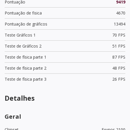
Pontuação
9419
Pontuação de fisica
4670
Pontuação de gráficos
13494
Teste Gráficos 1
70 FPS
Teste de Gráficos 2
51 FPS
Teste de física parte 1
87 FPS
Teste de física parte 2
48 FPS
Teste de física parte 3
26 FPS
Detalhes
Geral
Chipset
Exynos 2100