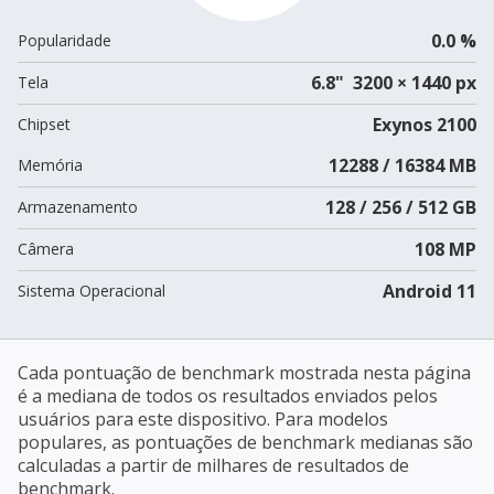
0.0 %
Popularidade
6.8" 3200 × 1440 px
Tela
Exynos 2100
Chipset
12288 / 16384 MB
Memória
128 / 256 / 512 GB
Armazenamento
108 MP
Câmera
Android 11
Sistema Operacional
Cada pontuação de benchmark mostrada nesta página
é a mediana de todos os resultados enviados pelos
usuários para este dispositivo. Para modelos
populares, as pontuações de benchmark medianas são
calculadas a partir de milhares de resultados de
benchmark.