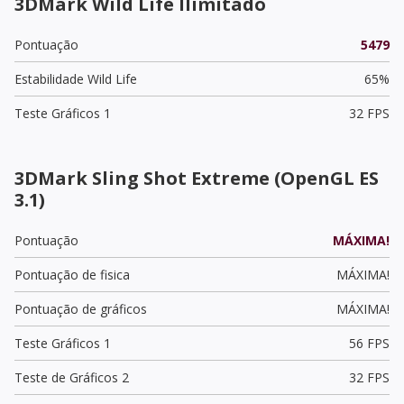
3DMark Wild Life Ilimitado
Pontuação
5479
Estabilidade Wild Life
65%
Teste Gráficos 1
32 FPS
3DMark Sling Shot Extreme (OpenGL ES
3.1)
Pontuação
MÁXIMA!
Pontuação de fisica
MÁXIMA!
Pontuação de gráficos
MÁXIMA!
Teste Gráficos 1
56 FPS
Teste de Gráficos 2
32 FPS