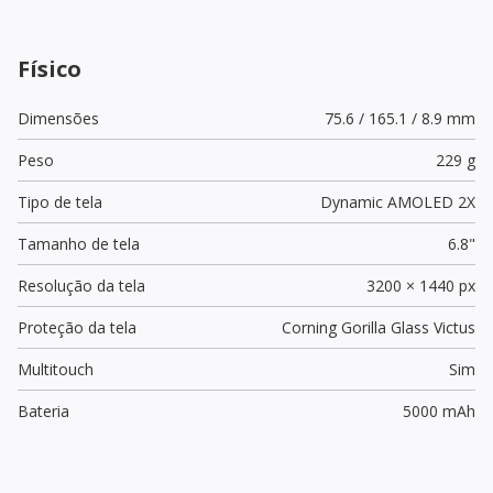
Físico
Dimensões
75.6 / 165.1 / 8.9 mm
Peso
229 g
Tipo de tela
Dynamic AMOLED 2X
Tamanho de tela
6.8"
Resolução da tela
3200 × 1440 px
Proteção da tela
Corning Gorilla Glass Victus
Multitouch
Sim
Bateria
5000 mAh