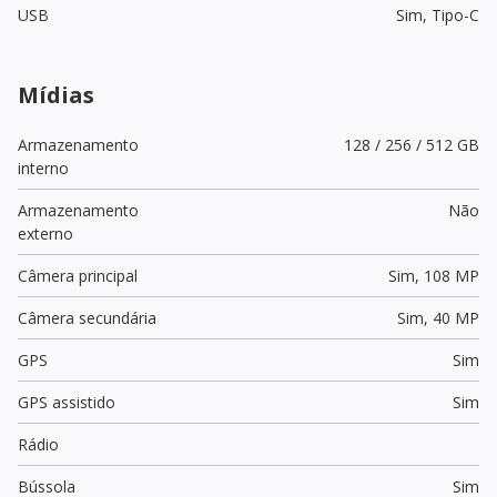
USB
Sim,
Tipo-C
Mídias
Armazenamento
128 / 256 / 512 GB
interno
Armazenamento
Não
externo
Câmera principal
Sim,
108 MP
Câmera secundária
Sim,
40 MP
GPS
Sim
GPS assistido
Sim
Rádio
Bússola
Sim