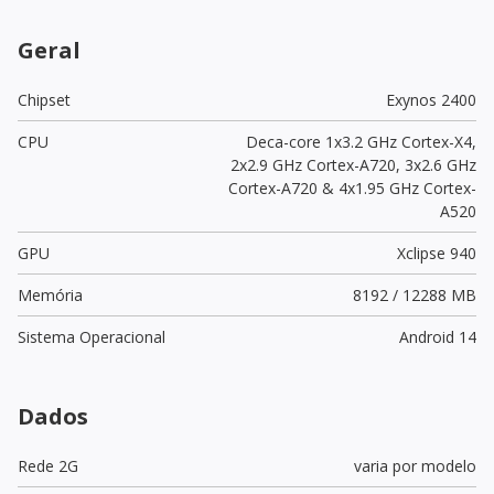
Geral
Chipset
Exynos 2400
CPU
Deca-core 1x3.2 GHz Cortex-X4,
2x2.9 GHz Cortex-A720, 3x2.6 GHz
Cortex-A720 & 4x1.95 GHz Cortex-
A520
GPU
Xclipse 940
Memória
8192 / 12288 MB
Sistema Operacional
Android 14
Dados
Rede 2G
varia por modelo