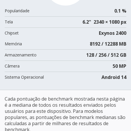
0.1 %
Popularidade
6.2" 2340 × 1080 px
Tela
Exynos 2400
Chipset
8192 / 12288 MB
Memória
128 / 256 / 512 GB
Armazenamento
50 MP
Câmera
Android 14
Sistema Operacional
Cada pontuação de benchmark mostrada nesta página
é a mediana de todos os resultados enviados pelos
usuários para este dispositivo. Para modelos
populares, as pontuações de benchmark medianas são
calculadas a partir de milhares de resultados de
benchmark.