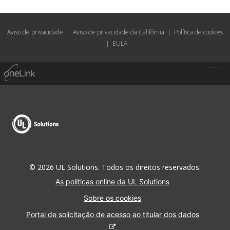
Aviso de privacidade
|
Aviso de privacidade da Califórnia
|
Política de cookies
|
EULA
Powered by
© 2026 UL Solutions. Todos os direitos reservados.
As políticas online da UL Solutions
Sobre os cookies
Portal de solicitação de acesso ao titular dos dados