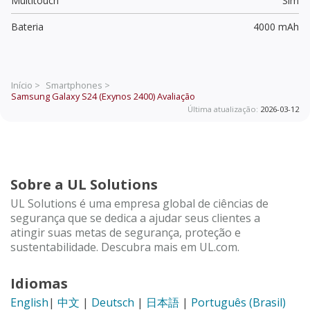
Multitouch
Sim
Bateria
4000 mAh
Início >
Smartphones >
Samsung Galaxy S24 (Exynos 2400)
Avaliação
Última atualização:
2026-03-12
Sobre a UL Solutions
UL Solutions é uma empresa global de ciências de
segurança que se dedica a ajudar seus clientes a
atingir suas metas de segurança, proteção e
sustentabilidade. Descubra mais em UL.com.
Idiomas
English
|
中文
|
Deutsch
|
日本語
|
Português (Brasil)