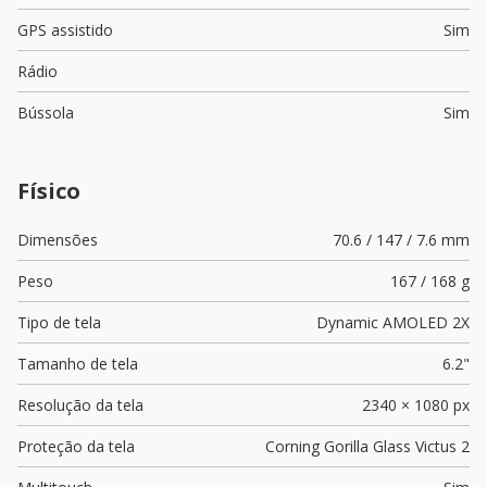
GPS assistido
Sim
Rádio
Bússola
Sim
Físico
Dimensões
70.6 / 147 / 7.6 mm
Peso
167 / 168 g
Tipo de tela
Dynamic AMOLED 2X
Tamanho de tela
6.2"
Resolução da tela
2340 × 1080 px
Proteção da tela
Corning Gorilla Glass Victus 2