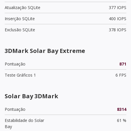
Atualização SQLite
377 IOPS
Inserção SQLite
400 IOPS
Exclusão SQLite
378 IOPS
3DMark Solar Bay Extreme
Pontuação
871
Teste Gráficos 1
6 FPS
Solar Bay 3DMark
Pontuação
8314
Estabilidade do Solar
61 %
Bay