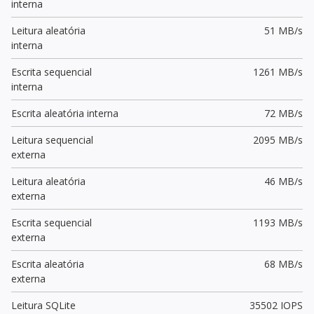
interna
Leitura aleatória
51 MB/s
interna
Escrita sequencial
1261 MB/s
interna
Escrita aleatória interna
72 MB/s
Leitura sequencial
2095 MB/s
externa
Leitura aleatória
46 MB/s
externa
Escrita sequencial
1193 MB/s
externa
Escrita aleatória
68 MB/s
externa
Leitura SQLite
35502 IOPS