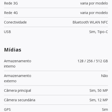
Rede 3G
varia por modelo
Rede 4G
varia por modelo
Conectividade
Bluetooth WLAN NFC
USB
Sim,
Tipo-C
Mídias
Armazenamento
128 / 256 / 512 GB
interno
Armazenamento
Não
externo
Câmera principal
Sim,
50 MP
Câmera secundária
Sim,
12 MP
GPS
Sim