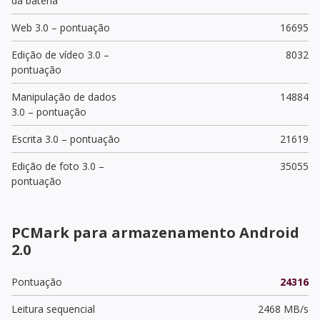
da bateria
Web 3.0 – pontuação
16695
Edição de vídeo 3.0 –
8032
pontuação
Manipulação de dados
14884
3.0 – pontuação
Escrita 3.0 – pontuação
21619
Edição de foto 3.0 –
35055
pontuação
PCMark para armazenamento Android
2.0
Pontuação
24316
Leitura sequencial
2468 MB/s