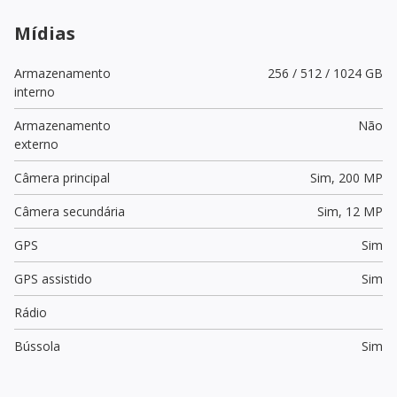
Mídias
Armazenamento
256 / 512 / 1024 GB
interno
Armazenamento
Não
externo
Câmera principal
Sim,
200 MP
Câmera secundária
Sim,
12 MP
GPS
Sim
GPS assistido
Sim
Rádio
Bússola
Sim