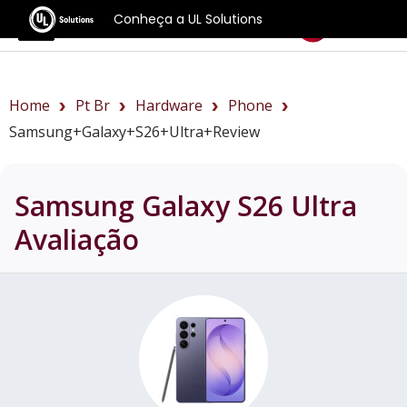
Conheça a UL Solutions
Benchmarks
Home
Pt Br
Hardware
Phone
Samsung+Galaxy+S26+Ultra+review
Samsung Galaxy S26 Ultra
Avaliação