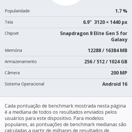
1.7 %
Popularidade
6.9" 3120 × 1440 px
Tela
Snapdragon 8 Elite Gen 5 for
Chipset
Galaxy
12288 / 16384 MB
Memória
256 / 512 / 1024 GB
Armazenamento
200 MP
Câmera
Android 16
Sistema Operacional
Cada pontuação de benchmark mostrada nesta página
é a mediana de todos os resultados enviados pelos
usuários para este dispositivo. Para modelos
populares, as pontuações de benchmark medianas são
calculadas a partir de milhares de resultados de