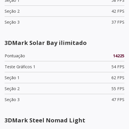
Seção 1
58 FPS
Seção 2
42 FPS
Seção 3
37 FPS
3DMark Solar Bay ilimitado
Pontuação
14225
Teste Gráficos 1
54 FPS
Seção 1
62 FPS
Seção 2
55 FPS
Seção 3
47 FPS
3DMark Steel Nomad Light