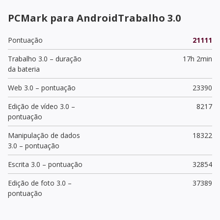
PCMark para AndroidTrabalho 3.0
Pontuação
21111
Trabalho 3.0 – duração
17h 2min
da bateria
Web 3.0 – pontuação
23390
Edição de vídeo 3.0 –
8217
pontuação
Manipulação de dados
18322
3.0 – pontuação
Escrita 3.0 – pontuação
32854
Edição de foto 3.0 –
37389
pontuação