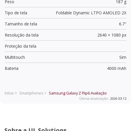
Peso
187 g
Tipo de tela
Foldable Dynamic LTPO AMOLED 2X
Tamanho de tela
6.7"
Resolução da tela
2640 × 1080 px
Proteção da tela
Multitouch
Sim
Bateria
4000 mAh
Início >
Smartphones >
Samsung Galaxy Z Flip6
Avaliação
Última atualização:
2026-03-12
Sobre a UL Solutions