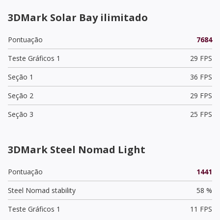
3DMark Solar Bay ilimitado
Pontuação
7684
Teste Gráficos 1
29 FPS
Seção 1
36 FPS
Seção 2
29 FPS
Seção 3
25 FPS
3DMark Steel Nomad Light
Pontuação
1441
Steel Nomad stability
58 %
Teste Gráficos 1
11 FPS