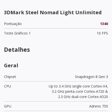
3DMark Steel Nomad Light Unlimited
Pontuação
1340
Teste Gráficos 1
10 FPS
Detalhes
Geral
Chipset
Snapdragon 8 Gen 3
CPU
Up to 3.4 GHz single-core Cortex-X4,
3.2 GHz penta-core Cortex-A720 &
2.3 GHz dual-core Cortex-A520
GPU
Adreno 750