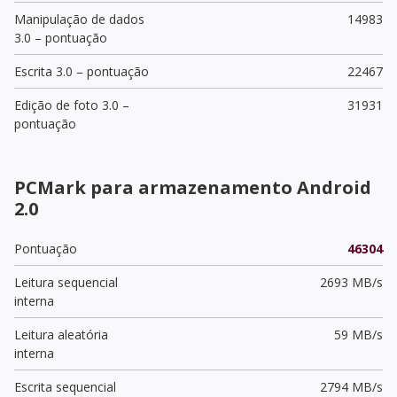
Manipulação de dados
14983
3.0 – pontuação
Escrita 3.0 – pontuação
22467
Edição de foto 3.0 –
31931
pontuação
PCMark para armazenamento Android
2.0
Pontuação
46304
Leitura sequencial
2693 MB/s
interna
Leitura aleatória
59 MB/s
interna
Escrita sequencial
2794 MB/s