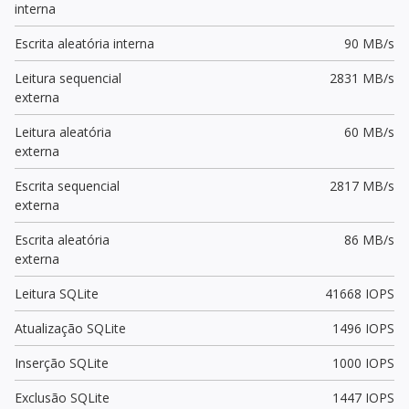
interna
Escrita aleatória interna
90 MB/s
Leitura sequencial
2831 MB/s
externa
Leitura aleatória
60 MB/s
externa
Escrita sequencial
2817 MB/s
externa
Escrita aleatória
86 MB/s
externa
Leitura SQLite
41668 IOPS
Atualização SQLite
1496 IOPS
Inserção SQLite
1000 IOPS
Exclusão SQLite
1447 IOPS