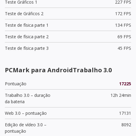
Teste Gráficos 1
227 FPS
Teste de Gráficos 2
172 FPS
Teste de física parte 1
134 FPS
Teste de física parte 2
69 FPS
Teste de física parte 3
45 FPS
PCMark para AndroidTrabalho 3.0
Pontuação
17225
Trabalho 3.0 – duração
12h 24min
da bateria
Web 3.0 – pontuação
17131
Edição de vídeo 3.0 –
8092
pontuação