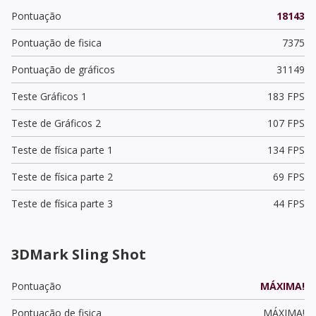
Pontuação
18143
Pontuação de fisica
7375
Pontuação de gráficos
31149
Teste Gráficos 1
183 FPS
Teste de Gráficos 2
107 FPS
Teste de física parte 1
134 FPS
Teste de física parte 2
69 FPS
Teste de física parte 3
44 FPS
3DMark Sling Shot
Pontuação
MÁXIMA!
Pontuação de fisica
MÁXIMA!