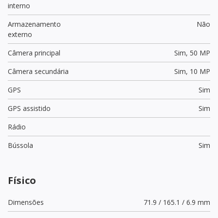
interno
Armazenamento
Não
externo
Câmera principal
Sim,
50 MP
Câmera secundária
Sim,
10 MP
GPS
Sim
GPS assistido
Sim
Rádio
Bússola
Sim
Físico
Dimensões
71.9 / 165.1 / 6.9 mm