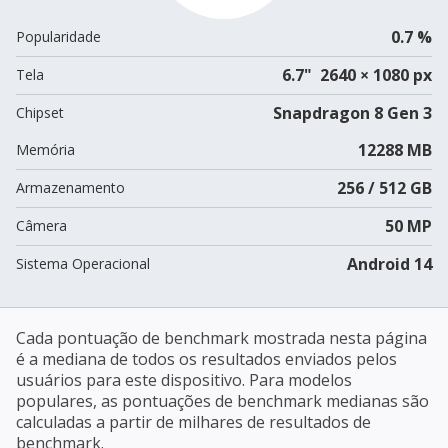
0.7 %
Popularidade
6.7" 2640 × 1080 px
Tela
Snapdragon 8 Gen 3
Chipset
12288 MB
Memória
256 / 512 GB
Armazenamento
50 MP
Câmera
Android 14
Sistema Operacional
Cada pontuação de benchmark mostrada nesta página
é a mediana de todos os resultados enviados pelos
usuários para este dispositivo. Para modelos
populares, as pontuações de benchmark medianas são
calculadas a partir de milhares de resultados de
benchmark.