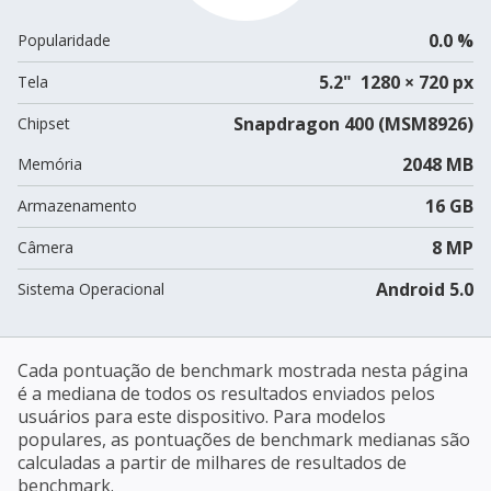
0.0 %
Popularidade
5.2" 1280 × 720 px
Tela
Snapdragon 400 (MSM8926)
Chipset
2048 MB
Memória
16 GB
Armazenamento
8 MP
Câmera
Android 5.0
Sistema Operacional
Cada pontuação de benchmark mostrada nesta página
é a mediana de todos os resultados enviados pelos
usuários para este dispositivo. Para modelos
populares, as pontuações de benchmark medianas são
calculadas a partir de milhares de resultados de
benchmark.