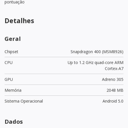
pontuação
Detalhes
Geral
Chipset
Snapdragon 400 (MSM8926)
CPU
Up to 1.2 GHz quad-core ARM
Cortex-A7
GPU
Adreno 305
Memória
2048 MB
Sistema Operacional
Android 5.0
Dados