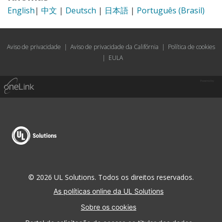
English
|
中文
|
Deutsch
|
日本語
|
Português (Brasil)
Aviso de privacidade
|
Aviso de privacidade da Califórnia
|
Política de cookies
|
EULA
Powered by
© 2026 UL Solutions. Todos os direitos reservados.
As políticas online da UL Solutions
Sobre os cookies