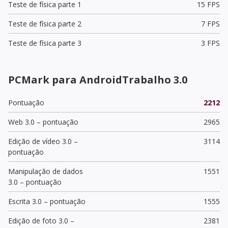
Teste de física parte 1
15 FPS
Teste de física parte 2
7 FPS
Teste de física parte 3
3 FPS
PCMark para AndroidTrabalho 3.0
Pontuação
2212
Web 3.0 – pontuação
2965
Edição de vídeo 3.0 –
3114
pontuação
Manipulação de dados
1551
3.0 – pontuação
Escrita 3.0 – pontuação
1555
Edição de foto 3.0 –
2381