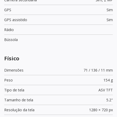
GPS
Sim
GPS assistido
Sim
Rádio
Bússola
Físico
Dimensões
71 / 136 / 11 mm
Peso
154 g
Tipo de tela
ASV TFT
Tamanho de tela
5.2"
Resolução da tela
1280 × 720 px