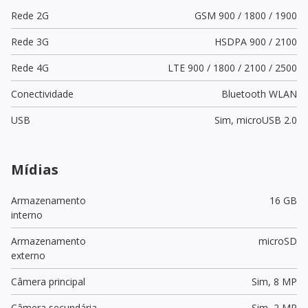
Rede 2G
GSM 900 / 1800 / 1900
Rede 3G
HSDPA 900 / 2100
Rede 4G
LTE 900 / 1800 / 2100 / 2500
Conectividade
Bluetooth WLAN
USB
Sim,
microUSB 2.0
Mídias
Armazenamento
16 GB
interno
Armazenamento
microSD
externo
Câmera principal
Sim,
8 MP
Câmera secundária
Sim,
2 MP