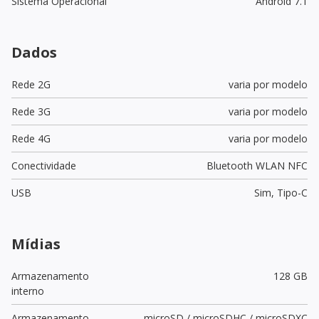
Sistema Operacional
Android 7.1
Dados
Rede 2G
varia por modelo
Rede 3G
varia por modelo
Rede 4G
varia por modelo
Conectividade
Bluetooth WLAN NFC
USB
Sim,
Tipo-C
Mídias
Armazenamento
128 GB
interno
Armazenamento
microSD / microSDHC / microSDXC