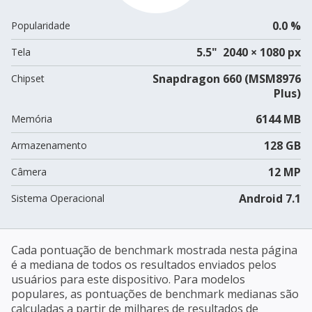
0.0 %
Popularidade
5.5" 2040 × 1080 px
Tela
Snapdragon 660 (MSM8976
Chipset
Plus)
6144 MB
Memória
128 GB
Armazenamento
12 MP
Câmera
Android 7.1
Sistema Operacional
Cada pontuação de benchmark mostrada nesta página
é a mediana de todos os resultados enviados pelos
usuários para este dispositivo. Para modelos
populares, as pontuações de benchmark medianas são
calculadas a partir de milhares de resultados de