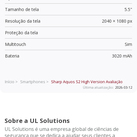
Tamanho de tela
5.5"
Resolução da tela
2040 × 1080 px
Proteção da tela
Multitouch
Sim
Bateria
3020 mAh
Início >
Smartphones >
Sharp Aquos S2 High Version
Avaliação
Última atualização:
2026-03-12
Sobre a UL Solutions
UL Solutions é uma empresa global de ciências de
segurança que se dedica a ajudar seus clientes a