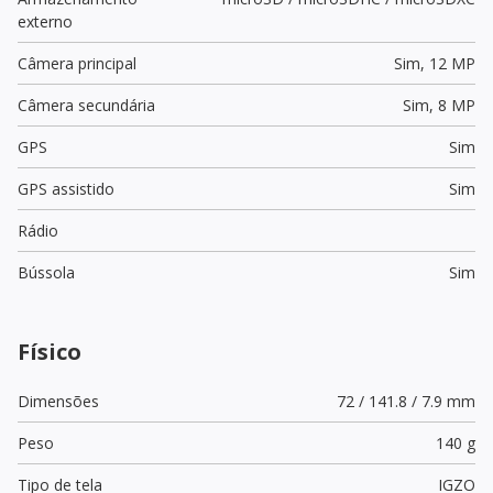
externo
Câmera principal
Sim,
12 MP
Câmera secundária
Sim,
8 MP
GPS
Sim
GPS assistido
Sim
Rádio
Bússola
Sim
Físico
Dimensões
72 / 141.8 / 7.9 mm
Peso
140 g
Tipo de tela
IGZO