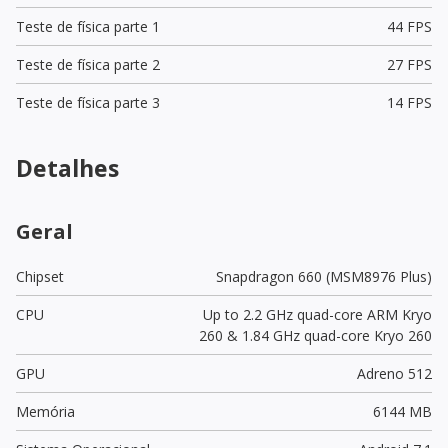
Teste de física parte 1
44 FPS
Teste de física parte 2
27 FPS
Teste de física parte 3
14 FPS
Detalhes
Geral
Chipset
Snapdragon 660 (MSM8976 Plus)
CPU
Up to 2.2 GHz quad-core ARM Kryo
260 & 1.84 GHz quad-core Kryo 260
GPU
Adreno 512
Memória
6144 MB