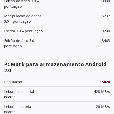
Edição de vídeo 3.0 –
3800
pontuação
Manipulação de dados
6232
3.0 – pontuação
Escrita 3.0 – pontuação
8730
Edição de foto 3.0 –
13465
pontuação
PCMark para armazenamento Android
2.0
Pontuação
15820
Leitura sequencial
428 MB/s
interna
Leitura aleatória
20 MB/s
interna