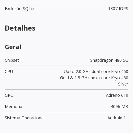
Exclusão SQLite
1307 IOPS
Detalhes
Geral
Chipset
Snapdragon 480 5G
CPU
Up to 2.0 GHz dual-core Kryo 460
Gold & 1.8 GHz hexa-core Kryo 460
Silver
GPU
Adreno 619
Memória
4096 MB
Sistema Operacional
Android 11