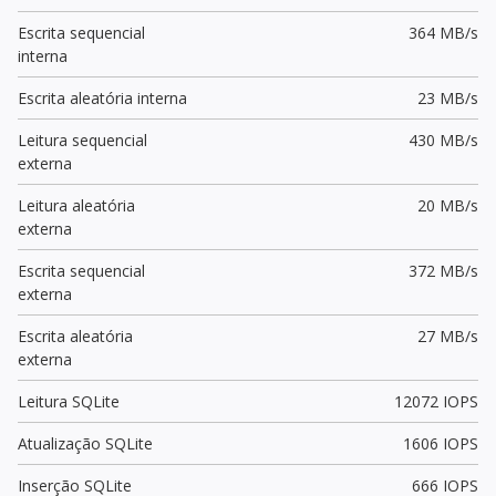
Escrita sequencial
364 MB/s
interna
Escrita aleatória interna
23 MB/s
Leitura sequencial
430 MB/s
externa
Leitura aleatória
20 MB/s
externa
Escrita sequencial
372 MB/s
externa
Escrita aleatória
27 MB/s
externa
Leitura SQLite
12072 IOPS
Atualização SQLite
1606 IOPS
Inserção SQLite
666 IOPS