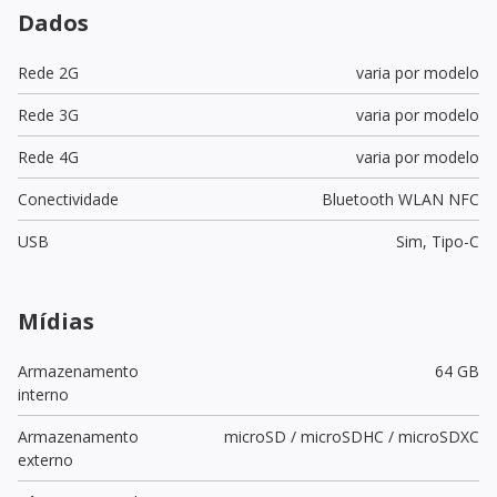
Dados
Rede 2G
varia por modelo
Rede 3G
varia por modelo
Rede 4G
varia por modelo
Conectividade
Bluetooth WLAN NFC
USB
Sim,
Tipo-C
Mídias
Armazenamento
64 GB
interno
Armazenamento
microSD / microSDHC / microSDXC
externo