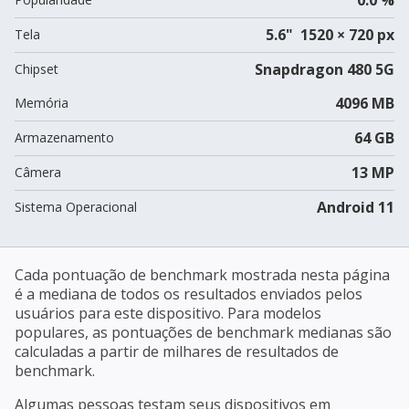
5.6" 1520 × 720 px
Tela
Snapdragon 480 5G
Chipset
4096 MB
Memória
64 GB
Armazenamento
13 MP
Câmera
Android 11
Sistema Operacional
Cada pontuação de benchmark mostrada nesta página
é a mediana de todos os resultados enviados pelos
usuários para este dispositivo. Para modelos
populares, as pontuações de benchmark medianas são
calculadas a partir de milhares de resultados de
benchmark.
Algumas pessoas testam seus dispositivos em