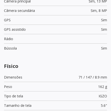
Câmera principal
Sim,
13 MP
Câmera secundária
Sim,
8 MP
GPS
Sim
GPS assistido
Sim
Rádio
Bússola
Sim
Físico
Dimensões
71 / 147 / 8.9 mm
Peso
162 g
Tipo de tela
IGZO
Tamanho de tela
5.6"