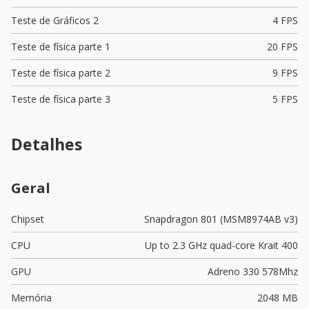
Teste de Gráficos 2
4 FPS
Teste de física parte 1
20 FPS
Teste de física parte 2
9 FPS
Teste de física parte 3
5 FPS
Detalhes
Geral
Chipset
Snapdragon 801 (MSM8974AB v3)
CPU
Up to 2.3 GHz quad-core Krait 400
GPU
Adreno 330 578Mhz
Memória
2048 MB