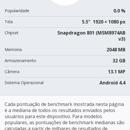
0.0 %
Popularidade
5.5" 1920 × 1080 px
Tela
Snapdragon 801 (MSM8974AB
Chipset
v3)
2048 MB
Memória
32 GB
Armazenamento
13.1 MP
Câmera
Android 4.4
Sistema Operacional
Cada pontuação de benchmark mostrada nesta página
é a mediana de todos os resultados enviados pelos
usuários para este dispositivo. Para modelos
populares, as pontuações de benchmark medianas são
calculadas a partir de milhares de resultados de