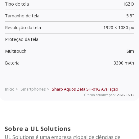
Tipo de tela
IGZO
Tamanho de tela
5.5"
Resolução da tela
1920 × 1080 px
Proteção da tela
Multitouch
Sim
Bateria
3300 mAh
Início >
Smartphones >
Sharp Aquos Zeta SH-01G
Avaliação
Última atualização:
2026-03-12
Sobre a UL Solutions
UL Solutions é uma empresa global de ciências de