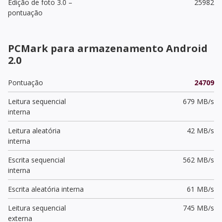
Edição de foto 3.0 –
25982
pontuação
PCMark para armazenamento Android
2.0
Pontuação
24709
Leitura sequencial
679 MB/s
interna
Leitura aleatória
42 MB/s
interna
Escrita sequencial
562 MB/s
interna
Escrita aleatória interna
61 MB/s
Leitura sequencial
745 MB/s
externa