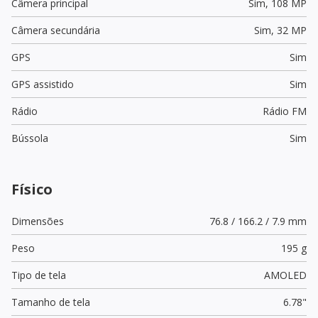
Câmera principal
Sim,
108 MP
Câmera secundária
Sim,
32 MP
GPS
Sim
GPS assistido
Sim
Rádio
Rádio FM
Bússola
Sim
Físico
Dimensões
76.8 / 166.2 / 7.9 mm
Peso
195 g
Tipo de tela
AMOLED
Tamanho de tela
6.78"