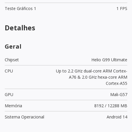
Teste Gráficos 1
1 FPS
Detalhes
Geral
Chipset
Helio G99 Ultimate
CPU
Up to 2.2 GHz dual-core ARM Cortex-
A76 & 2.0 GHz hexa-core ARM
Cortex-A55
GPU
Mali-G57
Memória
8192 / 12288 MB
Sistema Operacional
Android 14