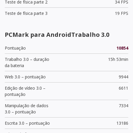
Teste de física parte 2
34 FPS
Teste de física parte 3
19 FPS
PCMark para AndroidTrabalho 3.0
Pontuação
10854
Trabalho 3.0 – duração
15h 53min
da bateria
Web 3.0 – pontuação
9944
Edição de vídeo 3.0 –
6611
pontuação
Manipulação de dados
7334
3.0 – pontuação
Escrita 3.0 – pontuação
13186