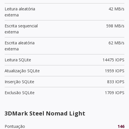
Leitura aleatória
42 MB/s
externa
Escrita sequencial
598 MB/s
externa
Escrita aleatória
62 MB/s
externa
Leitura SQLite
14475 IOPS
Atualização SQLite
1959 IOPS
Inserção SQLite
833 IOPS
Exclusão SQLite
1709 IOPS
3DMark Steel Nomad Light
Pontuação
146