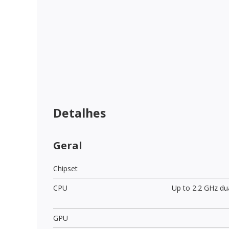
Detalhes
Geral
Chipset
CPU
Up to 2.2 GHz du
GPU