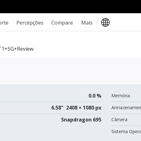
orte
Percepções
Compare
Mais
T1+5G+review
0.0 %
Memória
6.58" 2408 × 1080 px
Armazenamen
Snapdragon 695
Câmera
Sistema Opera