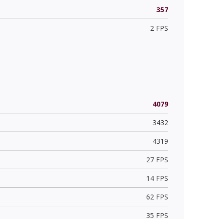
357
2 FPS
4079
3432
4319
27 FPS
14 FPS
62 FPS
35 FPS