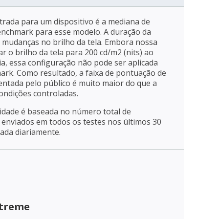
trada para um dispositivo é a mediana de
enchmark para esse modelo. A duração da
a mudanças no brilho da tela. Embora nossa
r o brilho da tela para 200 cd/m2 (nits) ao
ia, essa configuração não pode ser aplicada
mark. Como resultado, a faixa de pontuação de
entada pelo público é muito maior do que a
ondições controladas.
ridade é baseada no número total de
enviados em todos os testes nos últimos 30
zada diariamente.
xtreme