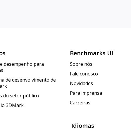
os
Benchmarks UL
de desempenho para
Sobre nós
as
Fale conosco
a de desenvolvimento de
Novidades
ark
Para imprensa
 do setor público
Carreiras
nio 3DMark
Idiomas