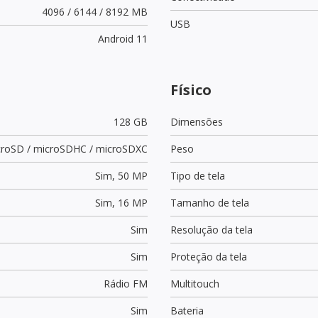
4096 / 6144 / 8192 MB
USB
Android 11
Físico
128 GB
Dimensões
croSD / microSDHC / microSDXC
Peso
Sim,
50 MP
Tipo de tela
Sim,
16 MP
Tamanho de tela
Sim
Resolução da tela
Sim
Proteção da tela
Rádio FM
Multitouch
Sim
Bateria