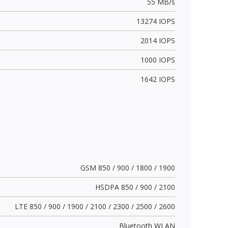
55 MB/s
13274 IOPS
2014 IOPS
1000 IOPS
1642 IOPS
GSM 850 / 900 / 1800 / 1900
HSDPA 850 / 900 / 2100
LTE 850 / 900 / 1900 / 2100 / 2300 / 2500 / 2600
Bluetooth WLAN