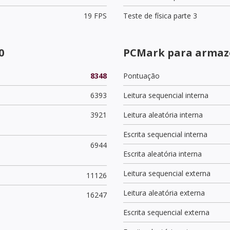
19 FPS
Teste de física parte 3
0
PCMark para armaz
8348
Pontuação
6393
Leitura sequencial interna
3921
Leitura aleatória interna
Escrita sequencial interna
6944
Escrita aleatória interna
Leitura sequencial externa
11126
Leitura aleatória externa
16247
Escrita sequencial externa