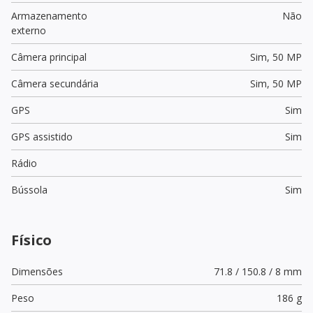
Armazenamento
Não
externo
Câmera principal
Sim,
50 MP
Câmera secundária
Sim,
50 MP
GPS
Sim
GPS assistido
Sim
Rádio
Bússola
Sim
Físico
Dimensões
71.8 / 150.8 / 8 mm
Peso
186 g