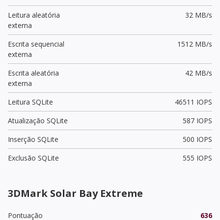
Leitura aleatória
32 MB/s
externa
Escrita sequencial
1512 MB/s
externa
Escrita aleatória
42 MB/s
externa
Leitura SQLite
46511 IOPS
Atualização SQLite
587 IOPS
Inserção SQLite
500 IOPS
Exclusão SQLite
555 IOPS
3DMark Solar Bay Extreme
Pontuação
636