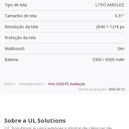
Tipo de tela
LTPO AMOLED
Tamanho de tela
6.31"
Resolução da tela
2640 × 1216 px
Proteção da tela
Multitouch
Sim
Bateria
5300 / 6500 mAh
Início >
Smartphones >
Vivo X200 FE
Avaliação
Última atualização:
2026-03-12
Sobre a UL Solutions
UL Solutions é uma empresa global de ciências de