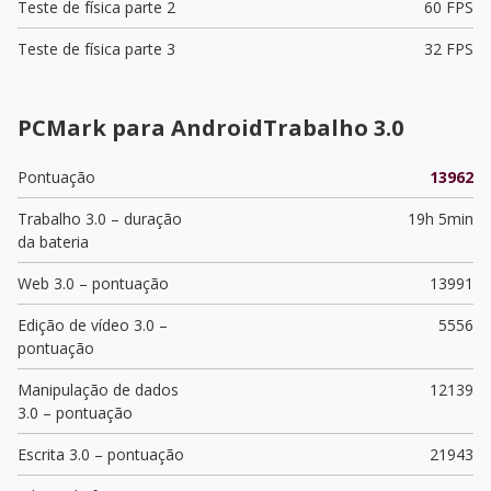
Teste de física parte 2
60 FPS
Teste de física parte 3
32 FPS
PCMark para AndroidTrabalho 3.0
Pontuação
13962
Trabalho 3.0 – duração
19h 5min
da bateria
Web 3.0 – pontuação
13991
Edição de vídeo 3.0 –
5556
pontuação
Manipulação de dados
12139
3.0 – pontuação
Escrita 3.0 – pontuação
21943