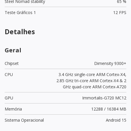
Steel Nomad stability
65 %
Teste Gráficos 1
12 FPS
Detalhes
Geral
Chipset
Dimensity 9300+
CPU
3.4 GHz single-core ARM Cortex-X4,
2.85 GHz tri-core ARM Cortex-X4 & 2
GHz quad-core ARM Cortex-A720
GPU
Immortalis-G720 MC12
Memória
12288 / 16384 MB
Sistema Operacional
Android 15