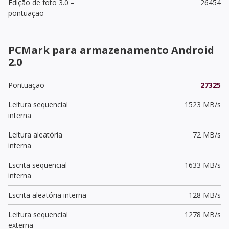
Edição de foto 3.0 –
26454
pontuação
PCMark para armazenamento Android
2.0
Pontuação
27325
Leitura sequencial
1523 MB/s
interna
Leitura aleatória
72 MB/s
interna
Escrita sequencial
1633 MB/s
interna
Escrita aleatória interna
128 MB/s
Leitura sequencial
1278 MB/s
externa