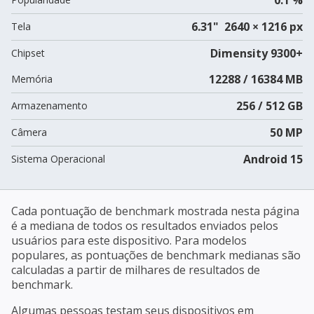
6.31" 2640 × 1216 px
Tela
Dimensity 9300+
Chipset
12288 / 16384 MB
Memória
256 / 512 GB
Armazenamento
50 MP
Câmera
Android 15
Sistema Operacional
Cada pontuação de benchmark mostrada nesta página
é a mediana de todos os resultados enviados pelos
usuários para este dispositivo. Para modelos
populares, as pontuações de benchmark medianas são
calculadas a partir de milhares de resultados de
benchmark.
Algumas pessoas testam seus dispositivos em