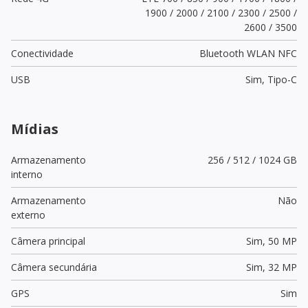
1900 / 2000 / 2100 / 2300 / 2500 /
2600 / 3500
Conectividade
Bluetooth WLAN NFC
USB
Sim,
Tipo-C
Mídias
Armazenamento
256 / 512 / 1024 GB
interno
Armazenamento
Não
externo
Câmera principal
Sim,
50 MP
Câmera secundária
Sim,
32 MP
GPS
Sim