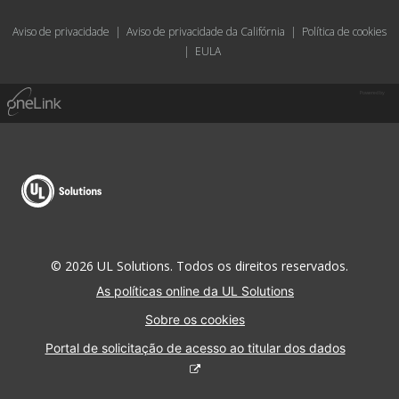
Aviso de privacidade
|
Aviso de privacidade da Califórnia
|
Política de cookies
|
EULA
Powered by
© 2026 UL Solutions. Todos os direitos reservados.
As políticas online da UL Solutions
Sobre os cookies
Portal de solicitação de acesso ao titular dos dados