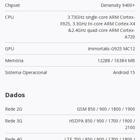
Chipset
Dimensity 9400+
CPU
3.73GHz single-core ARM Cortex-
X925, 3.3GHz tri-core ARM Cortex-X4
&2.4GHz quad-core ARM Cortex-
A720
GPU
Immortalis-G925 MC12
Memória
12288 / 16384 MB
Sistema Operacional
Android 15
Dados
Rede 2G
GSM 850 / 900 / 1800 / 1900
Rede 3G
HSDPA 850 / 900 / 1700 / 1900 /
2100
Rede 4G
LTE 700 / 850 / 900 / 1700 / 1800 /