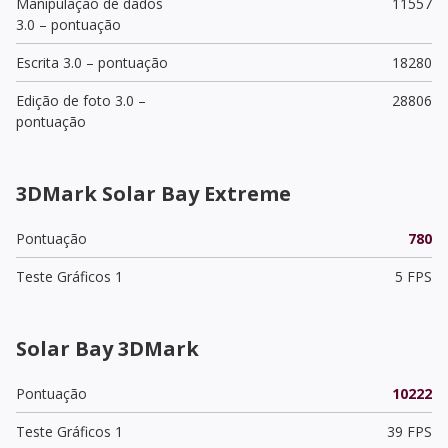
Manipulação de dados
11557
3.0 – pontuação
Escrita 3.0 – pontuação
18280
Edição de foto 3.0 –
28806
pontuação
3DMark Solar Bay Extreme
Pontuação
780
Teste Gráficos 1
5 FPS
Solar Bay 3DMark
Pontuação
10222
Teste Gráficos 1
39 FPS