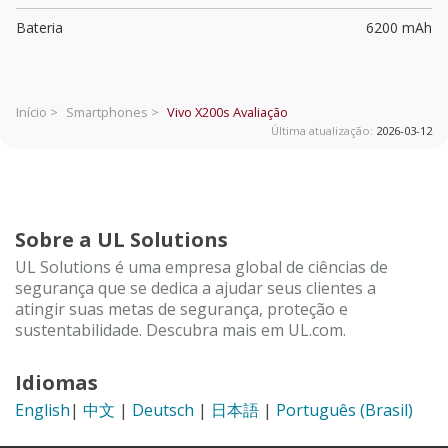
Bateria
6200 mAh
Início >
Smartphones >
Vivo X200s
Avaliação
Última atualização:
2026-03-12
Sobre a UL Solutions
UL Solutions é uma empresa global de ciências de
segurança que se dedica a ajudar seus clientes a
atingir suas metas de segurança, proteção e
sustentabilidade. Descubra mais em UL.com.
Idiomas
English
|
中文
|
Deutsch
|
日本語
|
Português (Brasil)