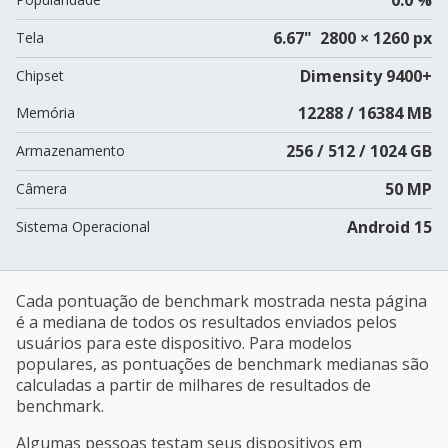
6.67" 2800 × 1260 px
Tela
Dimensity 9400+
Chipset
12288 / 16384 MB
Memória
256 / 512 / 1024 GB
Armazenamento
50 MP
Câmera
Android 15
Sistema Operacional
Cada pontuação de benchmark mostrada nesta página
é a mediana de todos os resultados enviados pelos
usuários para este dispositivo. Para modelos
populares, as pontuações de benchmark medianas são
calculadas a partir de milhares de resultados de
benchmark.
Algumas pessoas testam seus dispositivos em