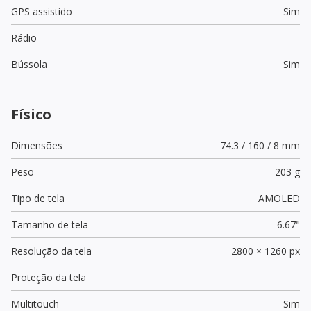
GPS assistido
Sim
Rádio
Bússola
Sim
Físico
Dimensões
74.3 / 160 / 8 mm
Peso
203 g
Tipo de tela
AMOLED
Tamanho de tela
6.67"
Resolução da tela
2800 × 1260 px
Proteção da tela
Multitouch
Sim