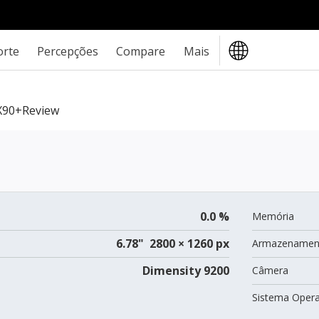
orte
Percepções
Compare
Mais
X90+review
0.0 %
Memória
6.78" 2800 × 1260 px
Armazenamen
Dimensity 9200
Câmera
Sistema Opera