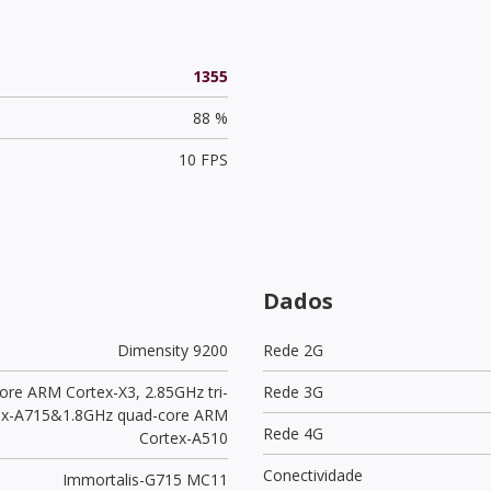
1355
88 %
10 FPS
Dados
Dimensity 9200
Rede 2G
ore ARM Cortex-X3, 2.85GHz tri-
Rede 3G
ex-A715&1.8GHz quad-core ARM
Rede 4G
Cortex-A510
Conectividade
Immortalis-G715 MC11