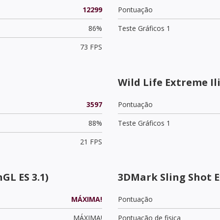
12299
Pontuação
86%
Teste Gráficos 1
73 FPS
Wild Life Extreme I
3597
Pontuação
88%
Teste Gráficos 1
21 FPS
GL ES 3.1)
3DMark Sling Shot 
MÁXIMA!
Pontuação
MÁXIMA!
Pontuação de fisica