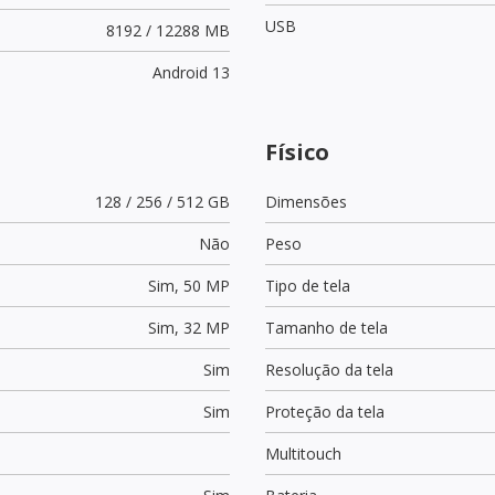
USB
8192 / 12288 MB
Android 13
Físico
128 / 256 / 512 GB
Dimensões
Não
Peso
Sim,
50 MP
Tipo de tela
Sim,
32 MP
Tamanho de tela
Sim
Resolução da tela
Sim
Proteção da tela
Multitouch