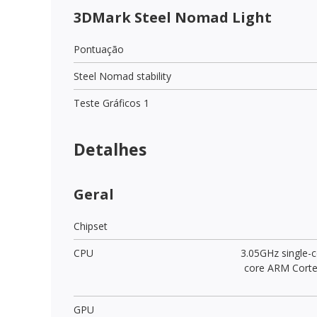
3DMark Steel Nomad Light
Pontuação
Steel Nomad stability
Teste Gráficos 1
Detalhes
Geral
Chipset
CPU
3.05GHz single-c
core ARM Cort
GPU