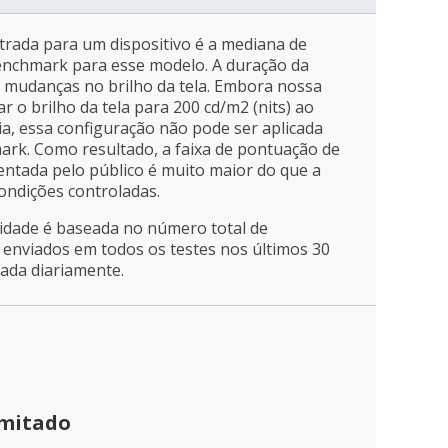
trada para um dispositivo é a mediana de
enchmark para esse modelo. A duração da
a mudanças no brilho da tela. Embora nossa
r o brilho da tela para 200 cd/m2 (nits) ao
ia, essa configuração não pode ser aplicada
mark. Como resultado, a faixa de pontuação de
entada pelo público é muito maior do que a
ondições controladas.
ridade é baseada no número total de
enviados em todos os testes nos últimos 30
zada diariamente.
imitado