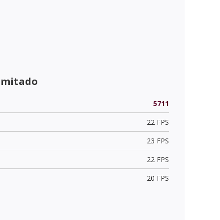
limitado
5711
22 FPS
23 FPS
22 FPS
20 FPS