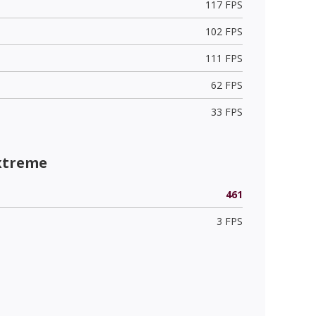
117 FPS
102 FPS
111 FPS
62 FPS
33 FPS
xtreme
461
3 FPS