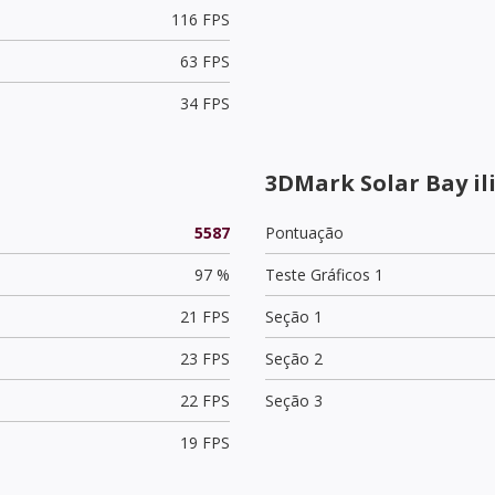
116 FPS
63 FPS
34 FPS
3DMark Solar Bay i
5587
Pontuação
97 %
Teste Gráficos 1
21 FPS
Seção 1
23 FPS
Seção 2
22 FPS
Seção 3
19 FPS