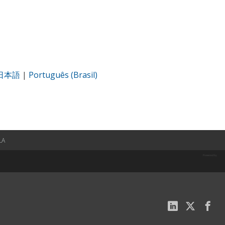
日本語
|
Português (Brasil)
LA
Powered by