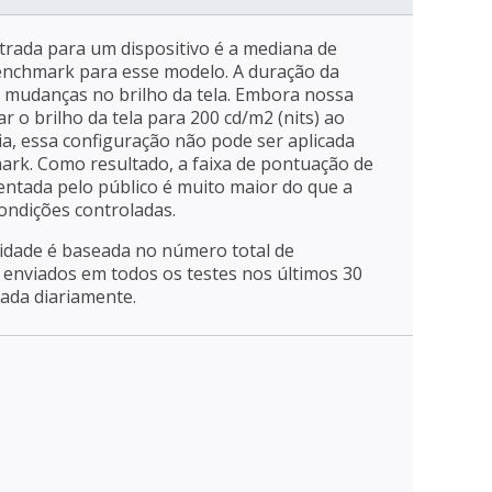
trada para um dispositivo é a mediana de
enchmark para esse modelo. A duração da
a mudanças no brilho da tela. Embora nossa
r o brilho da tela para 200 cd/m2 (nits) ao
ia, essa configuração não pode ser aplicada
mark. Como resultado, a faixa de pontuação de
entada pelo público é muito maior do que a
ondições controladas.
ridade é baseada no número total de
enviados em todos os testes nos últimos 30
zada diariamente.