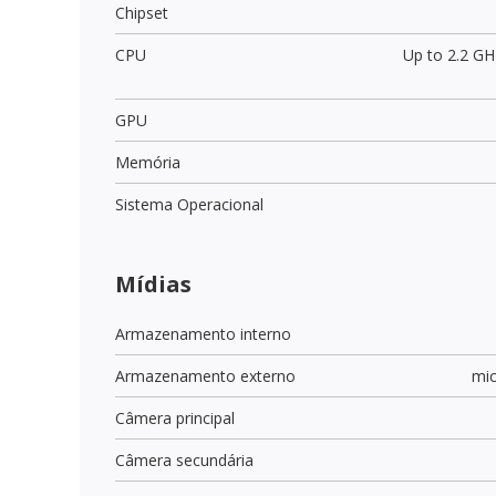
Chipset
CPU
Up to 2.2 GH
GPU
Memória
Sistema Operacional
Mídias
Armazenamento interno
Armazenamento externo
mi
Câmera principal
Câmera secundária