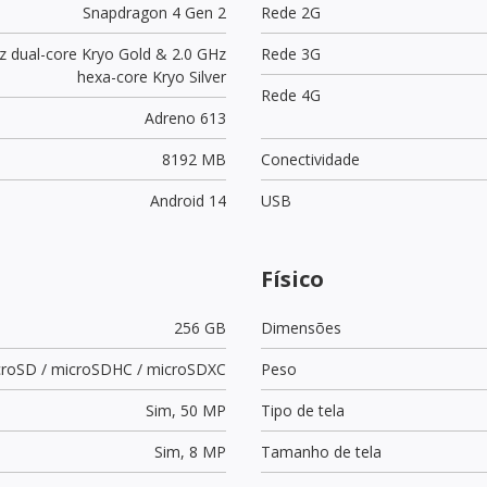
Snapdragon 4 Gen 2
Rede 2G
z dual-core Kryo Gold & 2.0 GHz
Rede 3G
hexa-core Kryo Silver
Rede 4G
Adreno 613
8192 MB
Conectividade
Android 14
USB
Físico
256 GB
Dimensões
croSD / microSDHC / microSDXC
Peso
Sim,
50 MP
Tipo de tela
Sim,
8 MP
Tamanho de tela