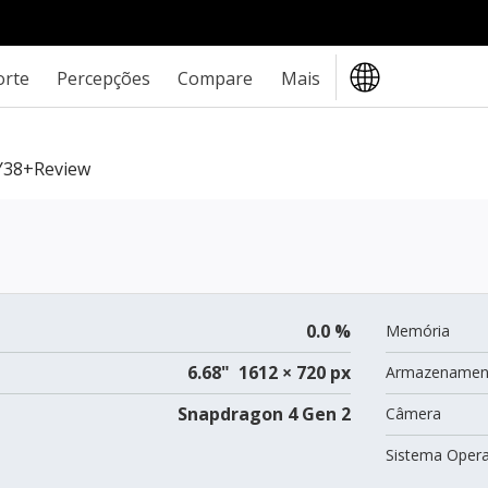
orte
Percepções
Compare
Mais
Y38+review
0.0 %
Memória
6.68" 1612 × 720 px
Armazenamen
Snapdragon 4 Gen 2
Câmera
Sistema Opera