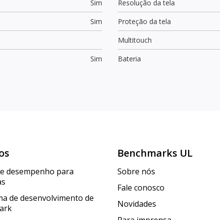
Sim
Resolução da tela
Sim
Proteção da tela
Multitouch
Sim
Bateria
os
Benchmarks UL
de desempenho para
Sobre nós
as
Fale conosco
a de desenvolvimento de
Novidades
ark