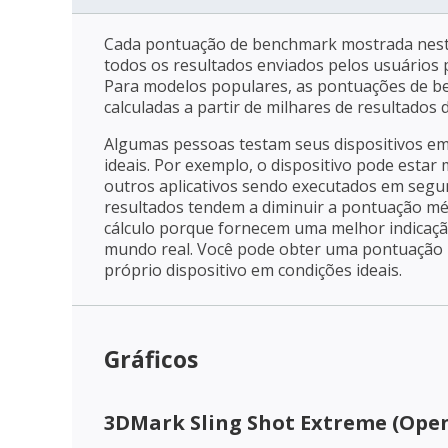
Cada pontuação de benchmark mostrada nest
todos os resultados enviados pelos usuários p
Para modelos populares, as pontuações de 
calculadas a partir de milhares de resultados
Algumas pessoas testam seus dispositivos e
ideais. Por exemplo, o dispositivo pode estar
outros aplicativos sendo executados em segu
resultados tendem a diminuir a pontuação mé
cálculo porque fornecem uma melhor indica
mundo real. Você pode obter uma pontuação m
próprio dispositivo em condições ideais.
Gráficos
3DMark Sling Shot Extreme (Open