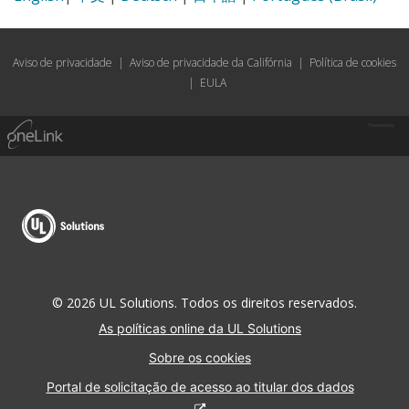
Aviso de privacidade
|
Aviso de privacidade da Califórnia
|
Política de cookies
|
EULA
Powered by
© 2026 UL Solutions. Todos os direitos reservados.
As políticas online da UL Solutions
Sobre os cookies
Portal de solicitação de acesso ao titular dos dados