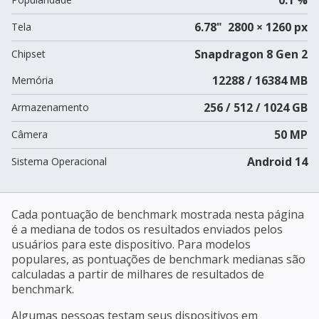
6.78" 2800 × 1260 px
Tela
Snapdragon 8 Gen 2
Chipset
12288 / 16384 MB
Memória
256 / 512 / 1024 GB
Armazenamento
50 MP
Câmera
Android 14
Sistema Operacional
Cada pontuação de benchmark mostrada nesta página
é a mediana de todos os resultados enviados pelos
usuários para este dispositivo. Para modelos
populares, as pontuações de benchmark medianas são
calculadas a partir de milhares de resultados de
benchmark.
Algumas pessoas testam seus dispositivos em