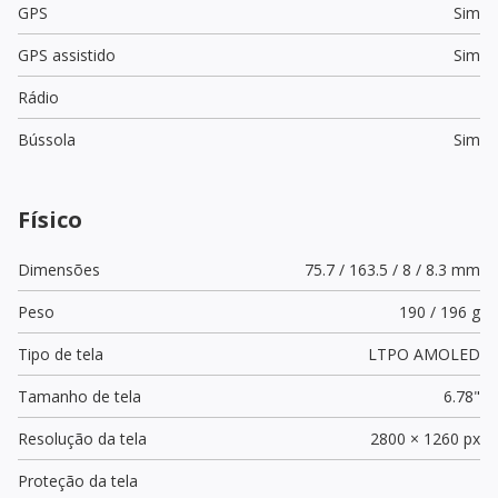
GPS
Sim
GPS assistido
Sim
Rádio
Bússola
Sim
Físico
Dimensões
75.7 / 163.5 / 8 / 8.3 mm
Peso
190 / 196 g
Tipo de tela
LTPO AMOLED
Tamanho de tela
6.78"
Resolução da tela
2800 × 1260 px
Proteção da tela