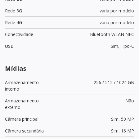
Rede 3G
varia por modelo
Rede 4G
varia por modelo
Conectividade
Bluetooth WLAN NFC
USB
Sim,
Tipo-C
Mídias
Armazenamento
256 / 512 / 1024 GB
interno
Armazenamento
Não
externo
Câmera principal
Sim,
50 MP
Câmera secundária
Sim,
16 MP