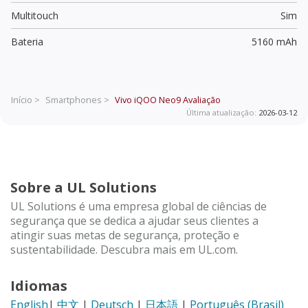
Multitouch
Sim
Bateria
5160 mAh
Início >
Smartphones >
Vivo iQOO Neo9
Avaliação
Última atualização:
2026-03-12
Sobre a UL Solutions
UL Solutions é uma empresa global de ciências de
segurança que se dedica a ajudar seus clientes a
atingir suas metas de segurança, proteção e
sustentabilidade. Descubra mais em UL.com.
Idiomas
English
|
中文
|
Deutsch
|
日本語
|
Português (Brasil)