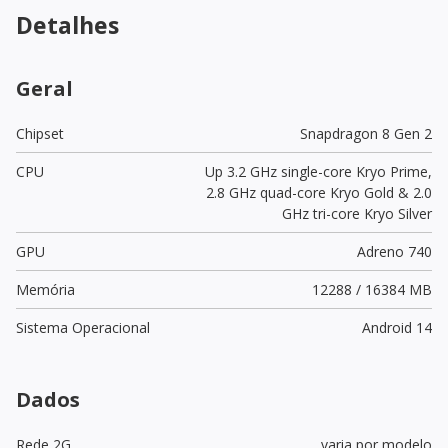
Detalhes
Geral
Chipset
Snapdragon 8 Gen 2
CPU
Up 3.2 GHz single-core Kryo Prime,
2.8 GHz quad-core Kryo Gold & 2.0
GHz tri-core Kryo Silver
GPU
Adreno 740
Memória
12288 / 16384 MB
Sistema Operacional
Android 14
Dados
Rede 2G
varia por modelo