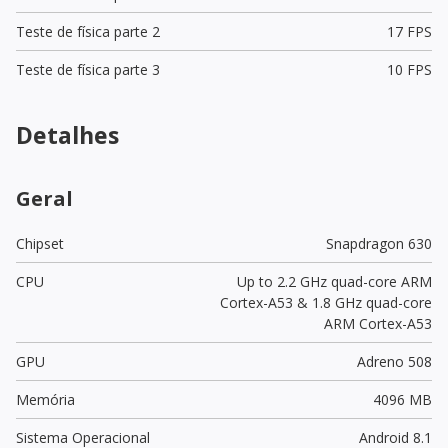
Teste de física parte 2
17 FPS
Teste de física parte 3
10 FPS
Detalhes
Geral
Chipset
Snapdragon 630
CPU
Up to 2.2 GHz quad-core ARM
Cortex-A53 & 1.8 GHz quad-core
ARM Cortex-A53
GPU
Adreno 508
Memória
4096 MB
Sistema Operacional
Android 8.1