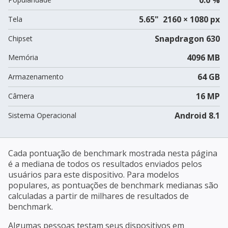
5.65" 2160 × 1080 px
Tela
Snapdragon 630
Chipset
4096 MB
Memória
64 GB
Armazenamento
16 MP
Câmera
Android 8.1
Sistema Operacional
Cada pontuação de benchmark mostrada nesta página
é a mediana de todos os resultados enviados pelos
usuários para este dispositivo. Para modelos
populares, as pontuações de benchmark medianas são
calculadas a partir de milhares de resultados de
benchmark.
Algumas pessoas testam seus dispositivos em