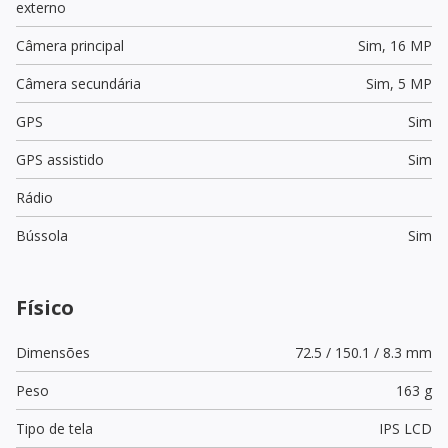
externo
Câmera principal
Sim,
16 MP
Câmera secundária
Sim,
5 MP
GPS
Sim
GPS assistido
Sim
Rádio
Bússola
Sim
Físico
Dimensões
72.5 / 150.1 / 8.3 mm
Peso
163 g
Tipo de tela
IPS LCD