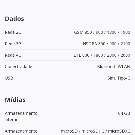
Dados
Rede 2G
GSM 850 / 900 / 1800 / 1900
Rede 3G
HSDPA 850 / 900 / 2100
Rede 4G
LTE 800 / 1800 / 2300 / 2600
Conectividade
Bluetooth WLAN
USB
Sim,
Tipo-C
Mídias
Armazenamento
64 GB
interno
Armazenamento
microSD / microSDHC / microSDXC