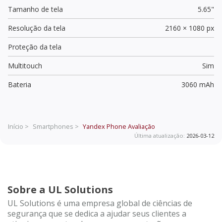
Tamanho de tela
5.65"
Resolução da tela
2160 × 1080 px
Proteção da tela
Multitouch
Sim
Bateria
3060 mAh
Início >
Smartphones >
Yandex Phone
Avaliação
Última atualização:
2026-03-12
Sobre a UL Solutions
UL Solutions é uma empresa global de ciências de
segurança que se dedica a ajudar seus clientes a