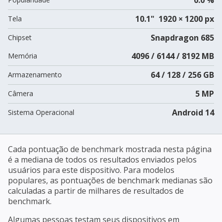
10.1" 1920 × 1200 px
Tela
Snapdragon 685
Chipset
4096 / 6144 / 8192 MB
Memória
64 / 128 / 256 GB
Armazenamento
5 MP
Câmera
Android 14
Sistema Operacional
Cada pontuação de benchmark mostrada nesta página
é a mediana de todos os resultados enviados pelos
usuários para este dispositivo. Para modelos
populares, as pontuações de benchmark medianas são
calculadas a partir de milhares de resultados de
benchmark.
Algumas pessoas testam seus dispositivos em