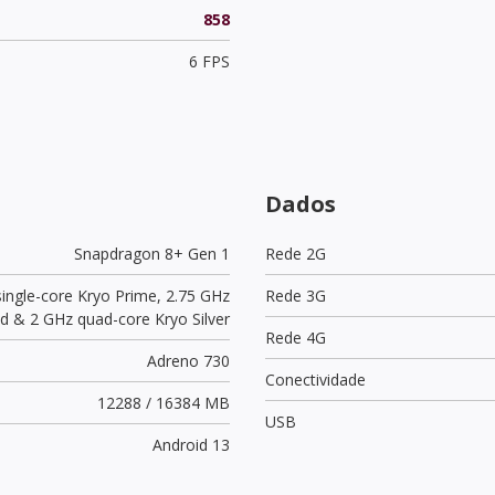
858
6 FPS
Dados
Snapdragon 8+ Gen 1
Rede 2G
single-core Kryo Prime, 2.75 GHz
Rede 3G
ld & 2 GHz quad-core Kryo Silver
Rede 4G
Adreno 730
Conectividade
12288 / 16384 MB
USB
Android 13