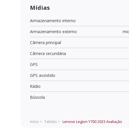
Mídias
Armazenamento interno
Armazenamento externo
mi
Câmera principal
Câmera secundária
GPS
GPS assistido
Rádio
Bússola
Início >
Tablets >
Lenovo Legion Y700 2023
Avaliação