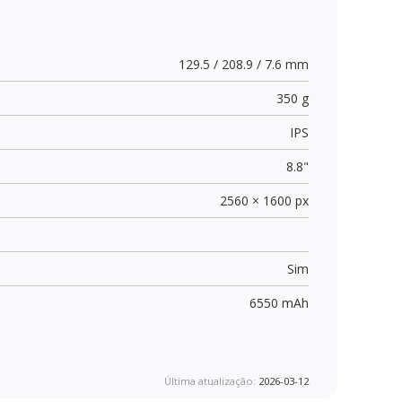
129.5 / 208.9 / 7.6 mm
350 g
IPS
8.8"
2560 × 1600 px
Sim
6550 mAh
Última atualização:
2026-03-12