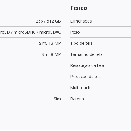
Físico
256 / 512 GB
Dimensões
croSD / microSDHC / microSDXC
Peso
Sim,
13 MP
Tipo de tela
Sim,
8 MP
Tamanho de tela
Resolução da tela
Proteção da tela
Multitouch
Sim
Bateria