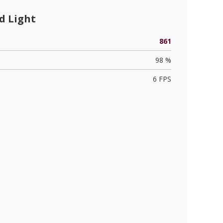
d Light
861
98 %
6 FPS