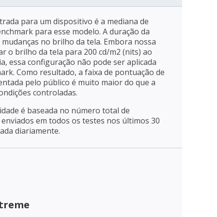
trada para um dispositivo é a mediana de
enchmark para esse modelo. A duração da
a mudanças no brilho da tela. Embora nossa
r o brilho da tela para 200 cd/m2 (nits) ao
ia, essa configuração não pode ser aplicada
mark. Como resultado, a faixa de pontuação de
entada pelo público é muito maior do que a
ondições controladas.
ridade é baseada no número total de
enviados em todos os testes nos últimos 30
zada diariamente.
xtreme