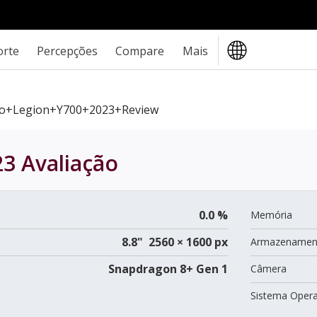
orte
Percepções
Compare
Mais
o+Legion+Y700+2023+review
23
Avaliação
0.0 %
Memória
8.8" 2560 × 1600 px
Armazenamen
Snapdragon 8+ Gen 1
Câmera
Sistema Opera