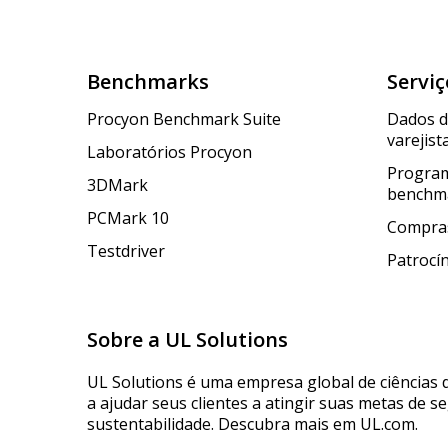
Benchmarks
Serviç
Procyon Benchmark Suite
Dados 
varejist
Laboratórios Procyon
Program
3DMark
benchm
PCMark 10
Compras
Testdriver
Patrocí
Sobre a UL Solutions
UL Solutions é uma empresa global de ciências 
a ajudar seus clientes a atingir suas metas de s
sustentabilidade. Descubra mais em UL.com.