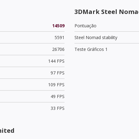
3DMark Steel Noma
14509
Pontuação
5591
Steel Nomad stability
26706
Teste Gráficos 1
144 FPS
97 FPS
109 FPS
49 FPS
33 FPS
mited